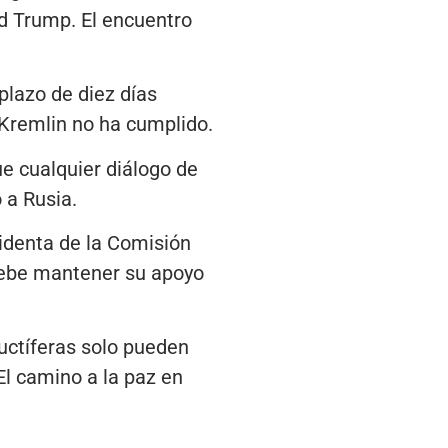
ld Trump. El encuentro
plazo de diez días
 Kremlin no ha cumplido.
ue cualquier diálogo de
 a Rusia.
sidenta de la Comisión
debe mantener su apoyo
ructíferas solo pueden
El camino a la paz en