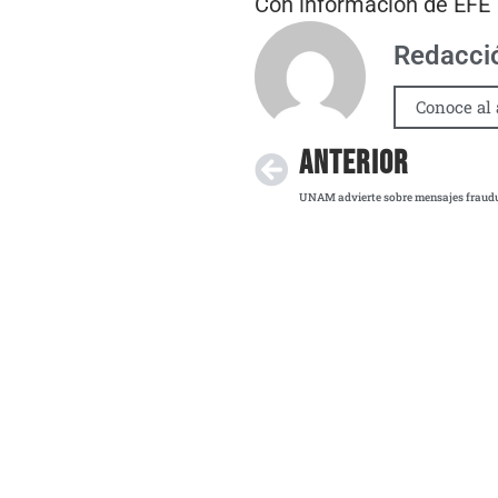
Con información de EFE
Redacci
Conoce al 
ANTERIOR
UNAM advierte sobre mensajes fraudul