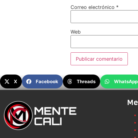
Correo electrónico
*
Web
X
Facebook
Threads
WhatsApp
Me