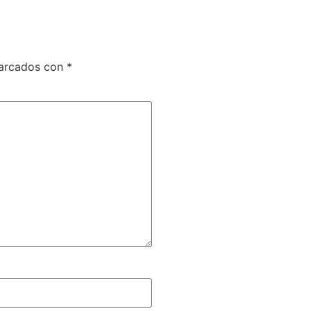
marcados con
*