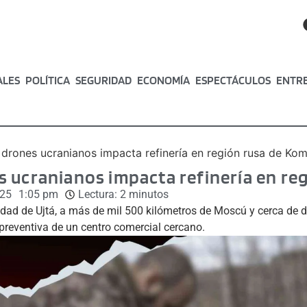
ALES
POLÍTICA
SEGURIDAD
ECONOMÍA
ESPECTÁCULOS
ENTR
drones ucranianos impacta refinería en región rusa de Kom
 ucranianos impacta refinería en re
025
1:05 pm
Lectura:
2
minutos
iudad de Ujtá, a más de mil 500 kilómetros de Moscú y cerca de d
 preventiva de un centro comercial cercano.