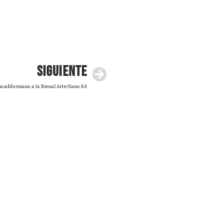
SIGUIENTE
jacaliforniano a la Bienal Arte/Sano 8.0