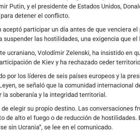
ímir Putin, y el presidente de Estados Unidos, Dona
para detener el conflicto.
 aceptó participar un día antes de que venciera el 
 suspender las hostilidades, una exigencia que el
te ucraniano, Volodímir Zelenski, ha insistido en q
rticipación de Kiev y ha rechazado ceder territorio
 por los líderes de seis países europeos y la pre
 Leyen, se señaló que la comunidad internacional 
la soberanía y la integridad territorial.
d de elegir su propio destino. Las conversaciones f
o de alto el fuego o de reducción de hostilidades. 
se sin Ucrania”, se lee en el comunicado.