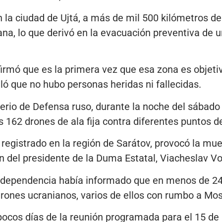
en la ciudad de Ujtá, a más de mil 500 kilómetros d
iana, lo que derivó en la evacuación preventiva de 
firmó que es la primera vez que esa zona es objeti
aló que no hubo personas heridas ni fallecidas.
erio de Defensa ruso, durante la noche del sábado
162 drones de ala fija contra diferentes puntos de 
 registrado en la región de Sarátov, provocó la mu
en del presidente de la Duma Estatal, Viacheslav Vo
ma dependencia había informado que en menos de 24
rones ucranianos, varios de ellos con rumbo a Mos
pocos días de la reunión programada para el 15 de