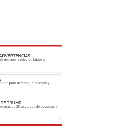
 ADVERTENCIAS
firmó que la relación bilateral
A
tos para detectar, interceptar y
 DE TRUMP
firmó más de 20 acuerdos de cooperación