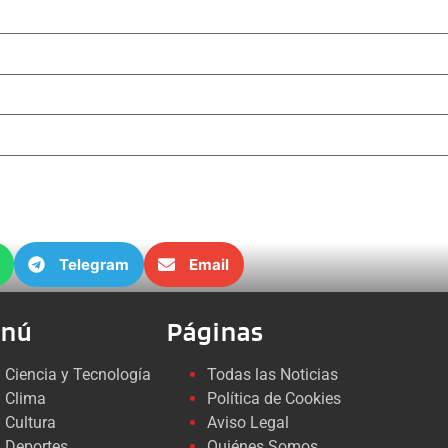
Telegram
Email
nú
Páginas
Ciencia y Tecnología
Todas las Noticias
Clima
Política de Cookies
Cultura
Aviso Legal
Deportes
Quiénes Somos