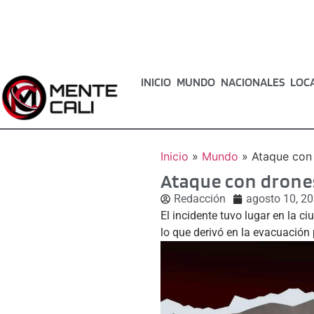
INICIO
MUNDO
NACIONALES
LOC
Inicio
»
Mundo
»
Ataque con 
Ataque con drones
Redacción
agosto 10, 2
El incidente tuvo lugar en la c
lo que derivó en la evacuación