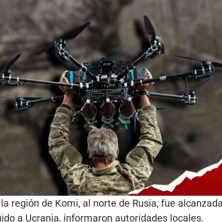
 la región de Komi, al norte de Rusia, fue alcanza
ido a Ucrania, informaron autoridades locales.