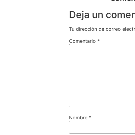
Deja un comen
Tu dirección de correo elect
Comentario
*
Nombre
*