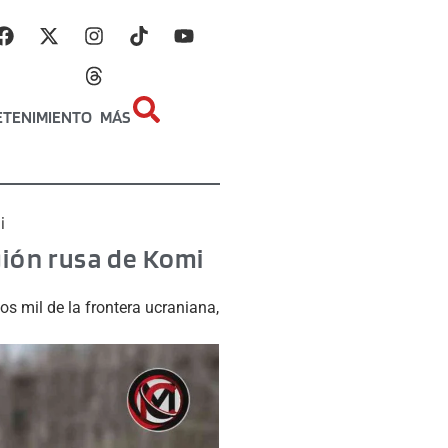
ETENIMIENTO
MÁS
i
gión rusa de Komi
os mil de la frontera ucraniana,