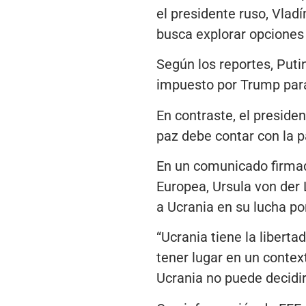
el presidente ruso, Vlad
busca explorar opciones 
Según los reportes, Putin
impuesto por Trump para
En contraste, el presiden
paz debe contar con la pa
En un comunicado firmado
Europea, Ursula von der
a Ucrania en su lucha por 
“Ucrania tiene la liberta
tener lugar en un context
Ucrania no puede decidir