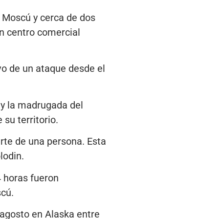
e Moscú y cerca de dos
un centro comercial
vo de un ataque desde el
 y la madrugada del
su territorio.
erte de una persona. Esta
lodin.
 horas fueron
cú.
 agosto en Alaska entre