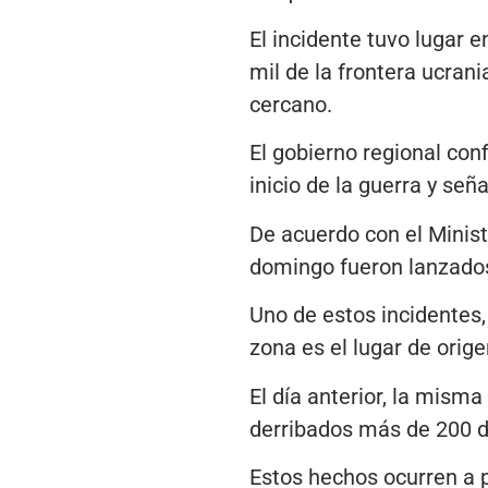
El incidente tuvo lugar 
mil de la frontera ucran
cercano.
El gobierno regional con
inicio de la guerra y señ
De acuerdo con el Minist
domingo fueron lanzados 
Uno de estos incidentes,
zona es el lugar de orig
El día anterior, la mis
derribados más de 200 d
Estos hechos ocurren a 