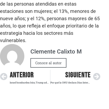
de las personas atendidas en estas
estaciones son mujeres; el 13%, menores de
nueve años; y el 12%, personas mayores de 65
años, lo que refleja el enfoque prioritario de la
estrategia hacia los sectores más
vulnerables.
Clemente Calixto M
Conoce al autor
ANTERIOR
SIGUIENTE
Israel bombardea Irán; Trump advierte a Teherán: “esto solo puede empeorar”
Por qué la ONU declara Días Internacionales y qué impacto tienen en el mundo