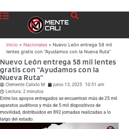
Inicio
»
Nacionales
»
Nuevo León entrega 58 mil
lentes gratis con “Ayudamos con la Nueva Ruta”
Nuevo León entrega 58 mil lentes
gratis con “Ayudamos con la
Nueva Ruta”
Clemente Calixto M
junio 13, 2025
10:51 am
Lectura:
2
minutos
Entre los apoyos entregados se encuentran más de 25 mil
aparatos auditivos y más de 5 mil dispositivos de
movilidad, distribuidos en 892 jornadas realizadas a lo
largo del estado.