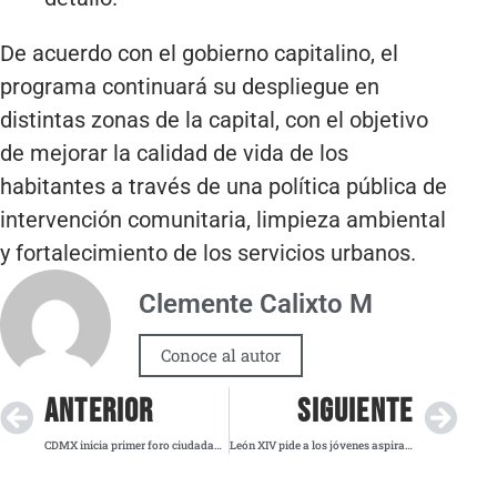
De acuerdo con el gobierno capitalino, el
programa continuará su despliegue en
distintas zonas de la capital, con el objetivo
de mejorar la calidad de vida de los
habitantes a través de una política pública de
intervención comunitaria, limpieza ambiental
y fortalecimiento de los servicios urbanos.
Clemente Calixto M
Conoce al autor
ANTERIOR
SIGUIENTE
CDMX inicia primer foro ciudadano para frenar la gentrificación
León XIV pide a los jóvenes aspirar a la santidad y no al conformismo