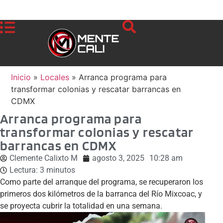
Inicio
»
Locales
»
Arranca programa para
transformar colonias y rescatar barrancas en
CDMX
Arranca programa para
transformar colonias y rescatar
barrancas en CDMX
Clemente Calixto M
agosto 3, 2025
10:28 am
Lectura:
3
minutos
Como parte del arranque del programa, se recuperaron los
primeros dos kilómetros de la barranca del Río Mixcoac, y
se proyecta cubrir la totalidad en una semana.