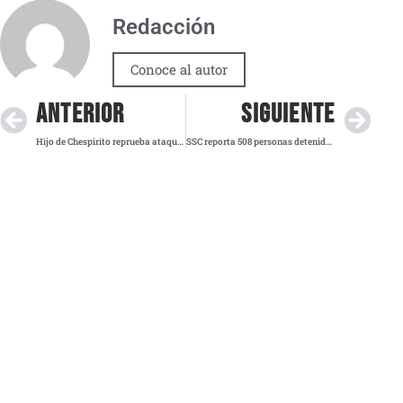
Redacción
Conoce al autor
ANTERIOR
SIGUIENTE
Hijo de Chespirito reprueba ataques a Florinda Meza tras estreno de bioserie
SSC reporta 508 personas detenidas por robo en tiendas durante los primeros siete meses de 2025