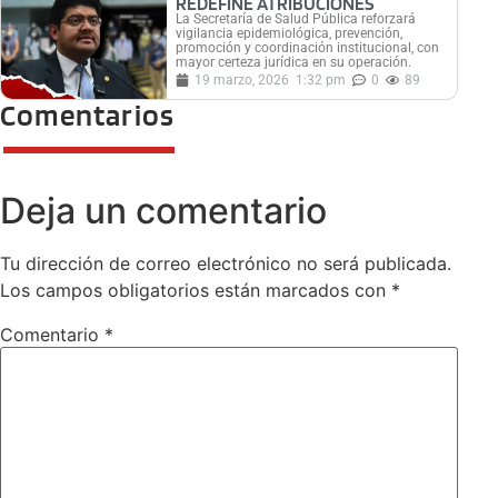
REDEFINE ATRIBUCIONES
La Secretaría de Salud Pública reforzará
vigilancia epidemiológica, prevención,
promoción y coordinación institucional, con
mayor certeza jurídica en su operación.
19 marzo, 2026
1:32 pm
0
89
Comentarios
Deja un comentario
Tu dirección de correo electrónico no será publicada.
Los campos obligatorios están marcados con
*
Comentario
*