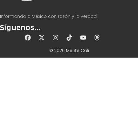
Informando a México con razón y la verdad.
Síguenos...
© 2026 Mente Cali