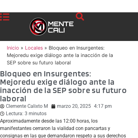
Inicio
»
Locales
»
Bloqueo en Insurgentes:
Mejoredu exige diálogo ante la inacción de la
SEP sobre su futuro laboral
Bloqueo en Insurgentes:
Mejoredu exige diálogo ante la
inacción de la SEP sobre su futuro
laboral
Clemente Calixto M
marzo 20, 2025
4:17 pm
Lectura:
3
minutos
Aproximadamente desde las 12:00 horas, los
manifestantes cerraron la vialidad con pancartas y
consignas en las que demandaron respeto a sus derechos