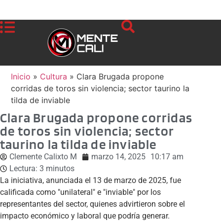
Inicio
»
Cultura
»
Clara Brugada propone
corridas de toros sin violencia; sector taurino la
tilda de inviable
Clara Brugada propone corridas
de toros sin violencia; sector
taurino la tilda de inviable
Clemente Calixto M
marzo 14, 2025
10:17 am
Lectura:
3
minutos
La iniciativa, anunciada el 13 de marzo de 2025, fue
calificada como "unilateral" e "inviable" por los
representantes del sector, quienes advirtieron sobre el
impacto económico y laboral que podría generar.