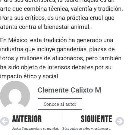
arte que combina técnica, valentía y tradición.
Para sus críticos, es una práctica cruel que
atenta contra el bienestar animal.
En México, esta tradición ha generado una
industria que incluye ganaderías, plazas de
toros y millones de aficionados, pero también
ha sido objeto de intensos debates por su
impacto ético y social.
Clemente Calixto M
Conoce al autor
ANTERIOR
SIGUIENTE
Justin Trudeau cierra su mandato entre mensaje emotivos y protestas en Ottawa
Búsquedas en video y resúmenes hiperpersonalizados: el futuro de Gemini según Google