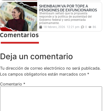
SHEINBAUM VA POR TOPE A
PENSIONES DE EXFUNCIONARIOS
Sheinbaum señaló que la propuesta
responde a la política de austeridad del
Gobierno federal y será presentada
próximamente.
18 febrero, 2026
12:21 pm
0
86
Comentarios
Deja un comentario
Tu dirección de correo electrónico no será publicada.
Los campos obligatorios están marcados con
*
Comentario
*