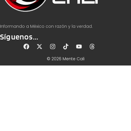
Informando a México con razón y la verdad.
Síguenos...
© 2026 Mente Cali