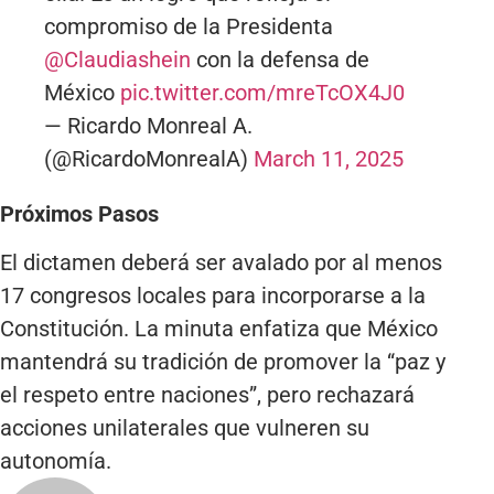
compromiso de la Presidenta
@Claudiashein
con la defensa de
México
pic.twitter.com/mreTcOX4J0
— Ricardo Monreal A.
(@RicardoMonrealA)
March 11, 2025
Próximos Pasos
El dictamen deberá ser avalado por al menos
17 congresos locales para incorporarse a la
Constitución. La minuta enfatiza que México
mantendrá su tradición de promover la “paz y
el respeto entre naciones”, pero rechazará
acciones unilaterales que vulneren su
autonomía.