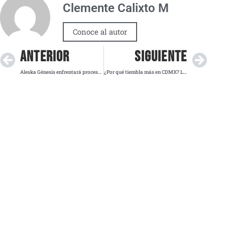
Clemente Calixto M
Conoce al autor
ANTERIOR
SIGUIENTE
Aleska Génesis enfrentará proceso en libertad con restricciones tras presunto robo de relojes de lujo
¿Por qué tiembla más en CDMX? La falla que trabaja en silencio bajo nuestros pies