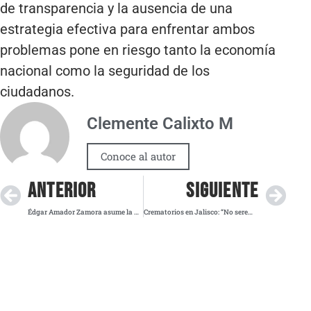
de transparencia y la ausencia de una
estrategia efectiva para enfrentar ambos
problemas pone en riesgo tanto la economía
nacional como la seguridad de los
ciudadanos.
Clemente Calixto M
Conoce al autor
ANTERIOR
SIGUIENTE
Édgar Amador Zamora asume la SHCP en México con el respaldo unánime de la Cámara de Diputados
Crematorios en Jalisco: “No seremos tapadera de nadie”, advierte Castañeda