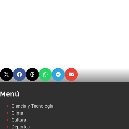
Menú
Ciencia y Tecnología
Clima
Cultura
Deportes