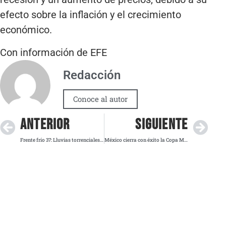
efecto sobre la inflación y el crecimiento
económico.
Con información de EFE
Redacción
Conoce al autor
ANTERIOR
SIGUIENTE
Frente frío 37: Lluvias torrenciales y descenso de temperatura en México
México cierra con éxito la Copa Mundial de Clavados Guadalajara 2025