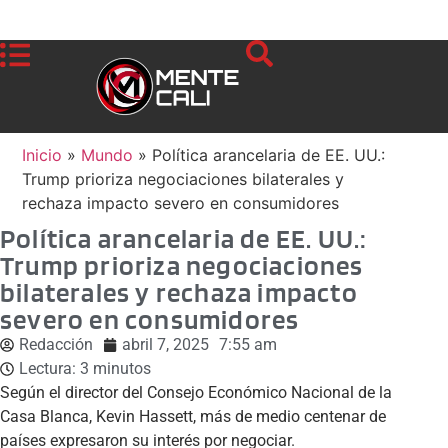
Inicio
»
Mundo
»
Política arancelaria de EE. UU.:
Trump prioriza negociaciones bilaterales y
rechaza impacto severo en consumidores
Política arancelaria de EE. UU.:
Trump prioriza negociaciones
bilaterales y rechaza impacto
severo en consumidores
Redacción
abril 7, 2025
7:55 am
Lectura:
3
minutos
Según el director del Consejo Económico Nacional de la
Casa Blanca, Kevin Hassett, más de medio centenar de
países expresaron su interés por negociar.