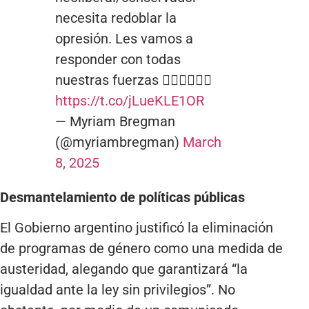
necesita redoblar la
opresión. Les vamos a
responder con todas
nuestras fuerzas ✊🏻💚💜🏳️‍🌈
https://t.co/jLueKLE1OR
— Myriam Bregman
(@myriambregman)
March
8, 2025
Desmantelamiento de políticas públicas
El Gobierno argentino justificó la eliminación
de programas de género como una medida de
austeridad, alegando que garantizará “la
igualdad ante la ley sin privilegios”. No