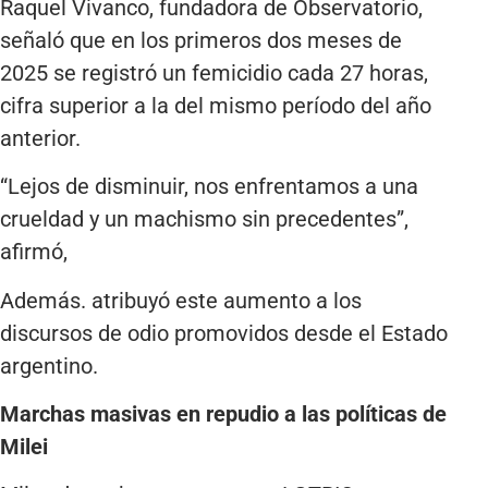
Raquel Vivanco, fundadora de Observatorio,
señaló que en los primeros dos meses de
2025 se registró un femicidio cada 27 horas,
cifra superior a la del mismo período del año
anterior.
“Lejos de disminuir, nos enfrentamos a una
crueldad y un machismo sin precedentes”,
afirmó,
Además. atribuyó este aumento a los
discursos de odio promovidos desde el Estado
argentino.
Marchas masivas en repudio a las políticas de
Milei