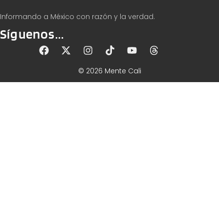
Informando a México con razón y la verdad.
Síguenos...
© 2026 Mente Cali