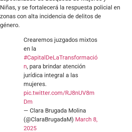
Niñas, y se fortalecerá la respuesta policial en
zonas con alta incidencia de delitos de
género.
Crearemos juzgados mixtos
en la
#CapitalDeLaTransformació
n
, para brindar atención
jurídica integral a las
mujeres.
pic.twitter.com/RJ8nUV8m
Dm
— Clara Brugada Molina
(@ClaraBrugadaM)
March 8,
2025