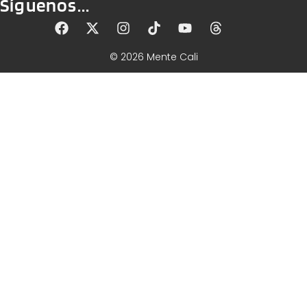
Síguenos...
© 2026 Mente Cali