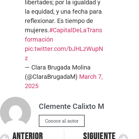
libertades; por la igualdad y
la equidad, y una fecha para
reflexionar. Es tiempo de
mujeres.
#CapitalDeLaTrans
formación
pic.twitter.com/bJHLzWupN
z
— Clara Brugada Molina
(@ClaraBrugadaM)
March 7,
2025
Clemente Calixto M
Conoce al autor
ANTERIOR
SIGUIENTE