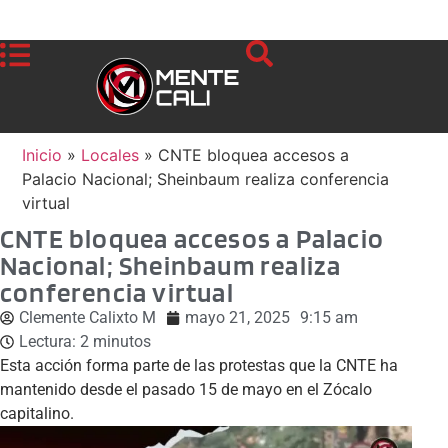
Inicio
»
Locales
»
CNTE bloquea accesos a
Palacio Nacional; Sheinbaum realiza conferencia
virtual
CNTE bloquea accesos a Palacio
Nacional; Sheinbaum realiza
conferencia virtual
Clemente Calixto M
mayo 21, 2025
9:15 am
Lectura:
2
minutos
Esta acción forma parte de las protestas que la CNTE ha
mantenido desde el pasado 15 de mayo en el Zócalo
capitalino.