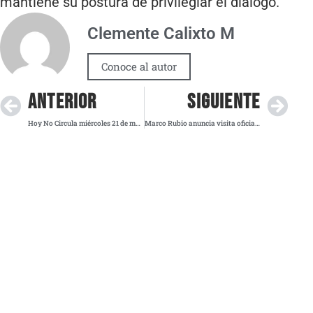
mantiene su postura de privilegiar el diálogo.
Clemente Calixto M
Conoce al autor
ANTERIOR
SIGUIENTE
Hoy No Circula miércoles 21 de mayo: ¿Qué autos descansan en CDMX y Edomex?
Marco Rubio anuncia visita oficial a México para fortalecer cooperación en seguridad