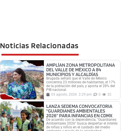
Noticias Relacionadas
AMPLÍAN ZONA METROPOLITANA
DEL VALLE DE MÉXICO A 84
MUNICIPIOS Y ALCALDÍAS
Brugada señaló que el Valle de México
concentra 23 millones de habitantes, el 17%
de la población del país, y aporta el 28% del
PIB nacional.
03 agosto, 2026
2:29 pm
0
32
LANZA SEDEMA CONVOCATORIA
“GUARDIANES AMBIENTALES
2026” PARA INFANCIAS EN CDMX
De acuerdo con la dependencia, "Guardianes
Ambientales 2026" busca despertar el interés
de niñas y niños en el cuidado del medio