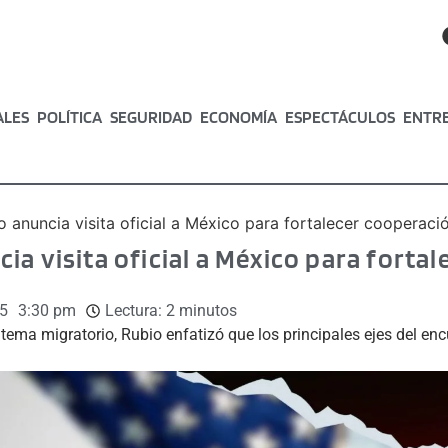
ALES
POLÍTICA
SEGURIDAD
ECONOMÍA
ESPECTÁCULOS
ENTR
 anuncia visita oficial a México para fortalecer cooperaci
ia visita oficial a México para forta
5
3:30 pm
Lectura:
2
minutos
ema migratorio, Rubio enfatizó que los principales ejes del enc