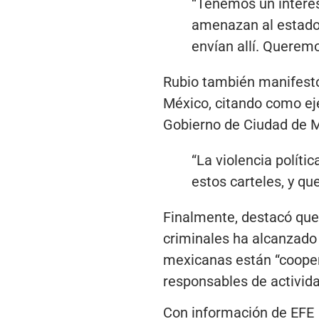
“Tenemos un interés
amenazan al estado
envían allí. Queremo
Rubio también manifestó 
México, citando como eje
Gobierno de Ciudad de M
“La violencia polític
estos carteles, y qu
Finalmente, destacó que
criminales ha alcanzado 
mexicanas están “cooper
responsables de actividad
Con información de EFE