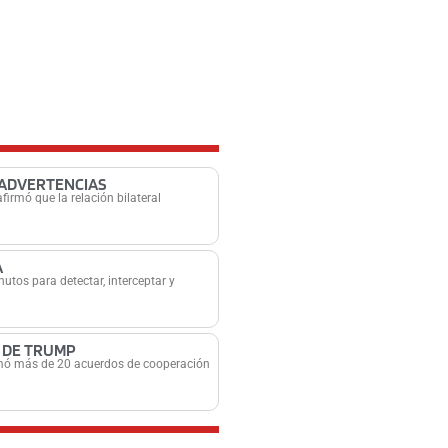
 ADVERTENCIAS
firmó que la relación bilateral
A
tos para detectar, interceptar y
 DE TRUMP
firmó más de 20 acuerdos de cooperación