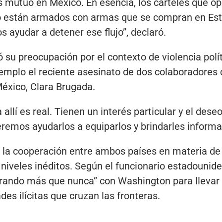
 mutuo en México. En esencia, los carteles que o
 están armados con armas que se compran en Est
s ayudar a detener ese flujo”, declaró.
su preocupación por el contexto de violencia polí
mplo el reciente asesinato de dos colaboradores c
éxico, Clara Brugada.
a allí es real. Tienen un interés particular y el dese
eremos ayudarlos a equiparlos y brindarles informa
 la cooperación entre ambos países en materia de 
niveles inéditos. Según el funcionario estadounide
ando más que nunca” con Washington para llevar an
es ilícitas que cruzan las fronteras.