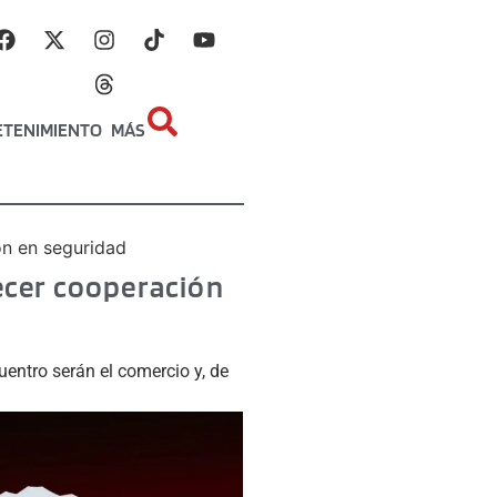
ETENIMIENTO
MÁS
ón en seguridad
lecer cooperación
uentro serán el comercio y, de