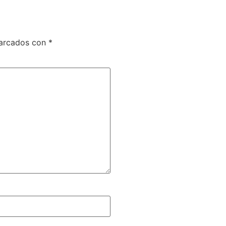
marcados con
*