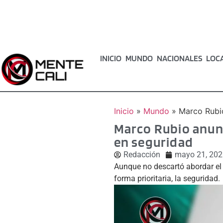
INICIO
MUNDO
NACIONALES
LOC
Inicio
»
Mundo
»
Marco Rubio
Marco Rubio anunc
en seguridad
Redacción
mayo 21, 202
Aunque no descartó abordar el t
forma prioritaria, la seguridad.