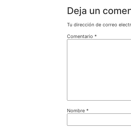
Deja un comen
Tu dirección de correo elect
Comentario
*
Nombre
*