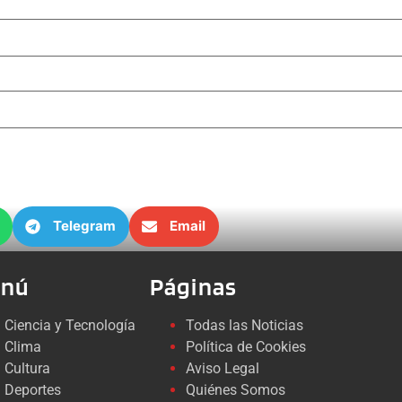
Telegram
Email
nú
Páginas
Ciencia y Tecnología
Todas las Noticias
Clima
Política de Cookies
Cultura
Aviso Legal
Deportes
Quiénes Somos