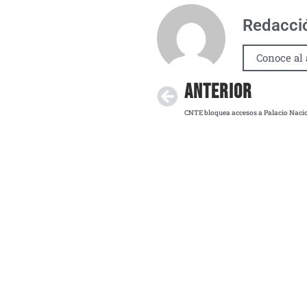
Redacci
Conoce al 
ANTERIOR
CNTE bloquea accesos a Palacio Nacion