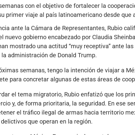
emanas con el objetivo de fortalecer la cooperació
su primer viaje al país latinoamericano desde que 
ia ante la Cámara de Representantes, Rubio calif
n el nuevo gobierno encabezado por Claudia Sheinb
an mostrado una actitud “muy receptiva” ante las
 la administración de Donald Trump.
róximas semanas, tengo la intención de viajar a Mé
te para concretar algunas de estas áreas de coope
ar el tema migratorio, Rubio enfatizó que los prin
cio y, de forma prioritaria, la seguridad. En ese s
ener el tráfico ilegal de armas hacia territorio me
 delictivos que operan en la región.