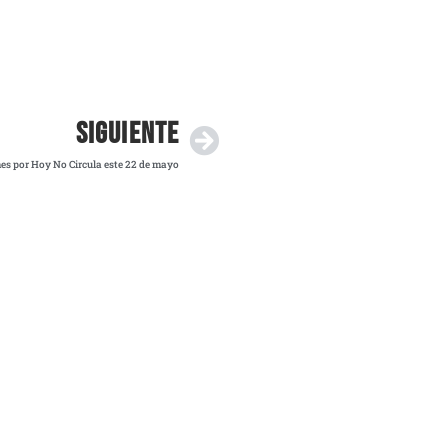
SIGUIENTE
es por Hoy No Circula este 22 de mayo