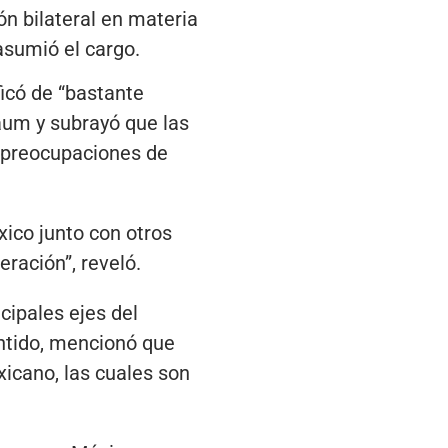
n bilateral en materia
asumió el cargo.
icó de “bastante
aum y subrayó que las
 preocupaciones de
xico junto con otros
ración”, reveló.
cipales ejes del
entido, mencionó que
xicano, las cuales son