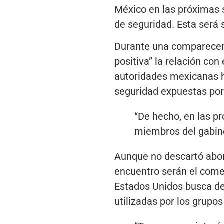
México en las próximas s
de seguridad. Esta será 
Durante una comparecenc
positiva” la relación co
autoridades mexicanas h
seguridad expuestas por
“De hecho, en las p
miembros del gabine
Aunque no descartó abord
encuentro serán el comer
Estados Unidos busca det
utilizadas por los grupos