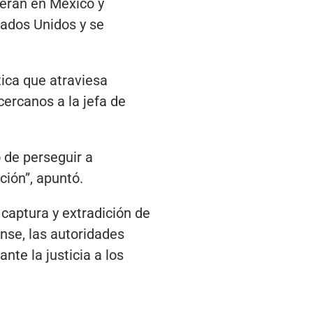
peran en México y
ados Unidos y se
tica que atraviesa
ercanos a la jefa de
o de perseguir a
ción”, apuntó.
captura y extradición de
nse, las autoridades
te la justicia a los