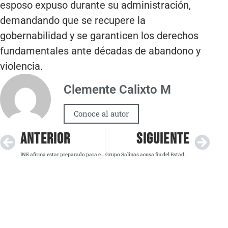
esposo expuso durante su administración,
demandando que se recupere la
gobernabilidad y se garanticen los derechos
fundamentales ante décadas de abandono y
violencia.
Clemente Calixto M
Conoce al autor
ANTERIOR
SIGUIENTE
INE afirma estar preparado para el Proceso Electoral de 2027
Grupo Salinas acusa fin del Estado de Derecho en México y avisa acciones legales internacionales