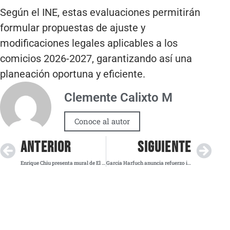
Según el INE, estas evaluaciones permitirán
formular propuestas de ajuste y
modificaciones legales aplicables a los
comicios 2026-2027, garantizando así una
planeación oportuna y eficiente.
Clemente Calixto M
Conoce al autor
ANTERIOR
SIGUIENTE
Enrique Chiu presenta mural de El Principito en la nueva “Chidoteca”
García Harfuch anuncia refuerzo integral de seguridad en Michoacán tras asesinato de Manzo