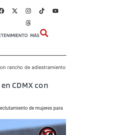
ETENIMIENTO
MÁS
con rancho de adiestramiento
o en CDMX con
 reclutamiento de mujeres para