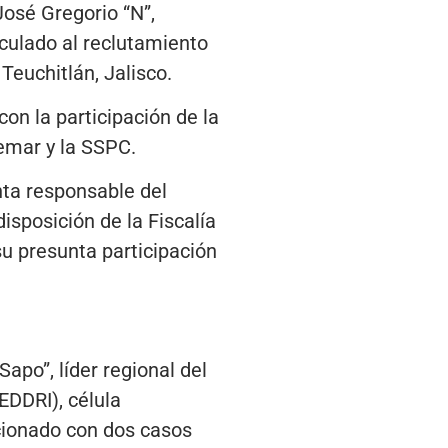
José Gregorio “N”,
culado al reclutamiento
Teuchitlán, Jalisco.
con la participación de la
Semar y la SSPC.
nta responsable del
sposición de la Fiscalía
u presunta participación
apo”, líder regional del
EDDRI), célula
cionado con dos casos