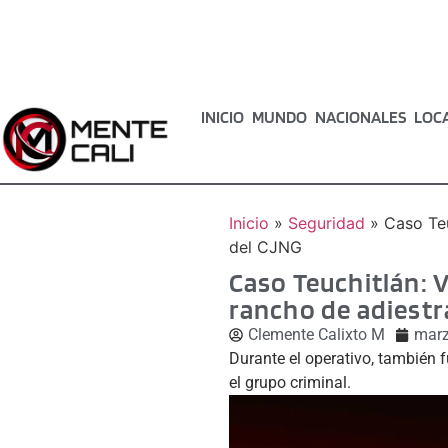
INICIO
MUNDO
NACIONALES
LOC
Inicio
»
Seguridad
»
Caso Teu
del CJNG
Caso Teuchitlán: 
rancho de adiest
Clemente Calixto M
marz
Durante el operativo, también 
el grupo criminal.