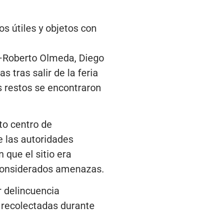
s útiles y objetos con
 —Roberto Olmeda, Diego
 tras salir de la feria
us restos se encontraron
to centro de
 las autoridades
 que el sitio era
es considerados amenazas.
r delincuencia
 recolectadas durante