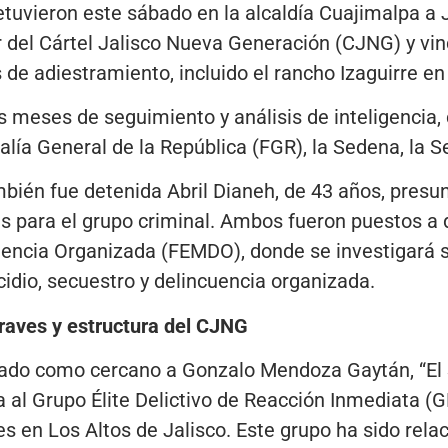
tuvieron este sábado en la alcaldía Cuajimalpa a 
del Cártel Jalisco Nueva Generación (CJNG) y vin
 adiestramiento, incluido el rancho Izaguirre en 
s meses de seguimiento y análisis de inteligencia, 
calía General de la República (FGR), la Sedena, la 
mbién fue detenida Abril Dianeh, de 43 años, presu
 para el grupo criminal. Ambos fueron puestos a di
uencia Organizada (FEMDO), donde se investigará s
dio, secuestro y delincuencia organizada.
raves y estructura del CJNG
icado como cercano a Gonzalo Mendoza Gaytán, “El S
a al Grupo Élite Delictivo de Reacción Inmediata (G
 en Los Altos de Jalisco. Este grupo ha sido rela