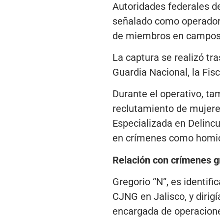
Autoridades federales de
señalado como operador 
de miembros en campos de
La captura se realizó tra
Guardia Nacional, la Fis
Durante el operativo, ta
reclutamiento de mujeres
Especializada en Delinc
en crímenes como homici
Relación con crímenes g
Gregorio “N”, es identif
CJNG en Jalisco, y dirigí
encargada de operaciones