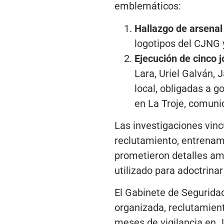
emblemáticos:
Hallazgo de arsenal
logotipos del CJNG 
Ejecución de cinco 
Lara, Uriel Galván, 
local, obligadas a g
en La Troje, comun
Las investigaciones vinc
reclutamiento, entrenam
prometieron detalles amp
utilizado para adoctrinar
El Gabinete de Segurida
organizada, reclutamient
meses de vigilancia en J