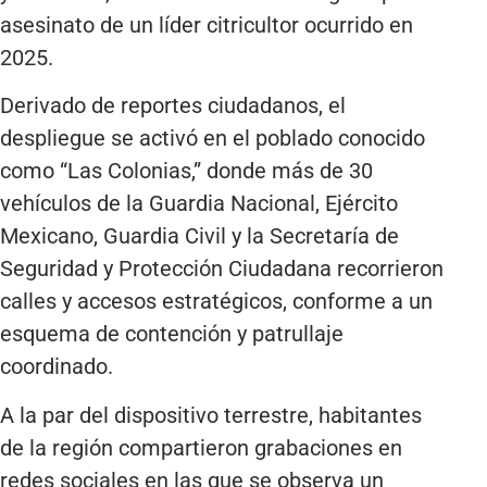
asesinato de un líder citricultor ocurrido en
2025.
Derivado de reportes ciudadanos, el
despliegue se activó en el poblado conocido
como “Las Colonias,” donde más de 30
vehículos de la Guardia Nacional, Ejército
Mexicano, Guardia Civil y la Secretaría de
Seguridad y Protección Ciudadana recorrieron
calles y accesos estratégicos, conforme a un
esquema de contención y patrullaje
coordinado.
A la par del dispositivo terrestre, habitantes
de la región compartieron grabaciones en
redes sociales en las que se observa un