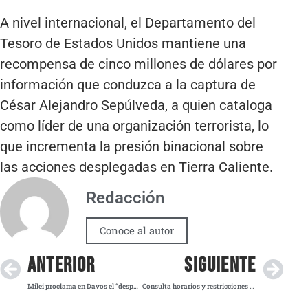
A nivel internacional, el Departamento del
Tesoro de Estados Unidos mantiene una
recompensa de cinco millones de dólares por
información que conduzca a la captura de
César Alejandro Sepúlveda, a quien cataloga
como líder de una organización terrorista, lo
que incrementa la presión binacional sobre
las acciones desplegadas en Tierra Caliente.
Redacción
Conoce al autor
ANTERIOR
SIGUIENTE
Milei proclama en Davos el “despertar” de la derecha en América
Consulta horarios y restricciones del Hoy No Circula este jueves en la Megalópolis