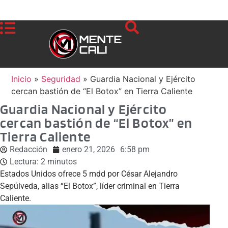
Inicio
»
Seguridad
»
Guardia Nacional y Ejército
cercan bastión de “El Botox” en Tierra Caliente
Guardia Nacional y Ejército
cercan bastión de “El Botox” en
Tierra Caliente
Redacción
enero 21, 2026
6:58 pm
Lectura:
2
minutos
Estados Unidos ofrece 5 mdd por César Alejandro
Sepúlveda, alias “El Botox”, líder criminal en Tierra
Caliente.