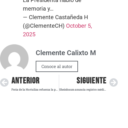
memoria y…
— Clemente Castañeda H
(@ClementeCH)
October 5,
2025
Clemente Calixto M
Conoce al autor
ANTERIOR
SIGUIENTE
Feria de la Hortaliza refuerza la producción agrícola y el consumo local en Mixquic
Sheinbaum anuncia registro médico único para todos los mexicanos en 2026