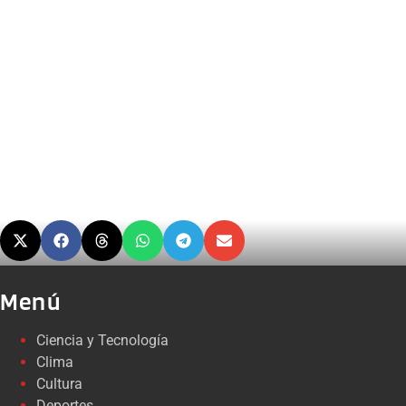
Menú
Ciencia y Tecnología
Clima
Cultura
Deportes