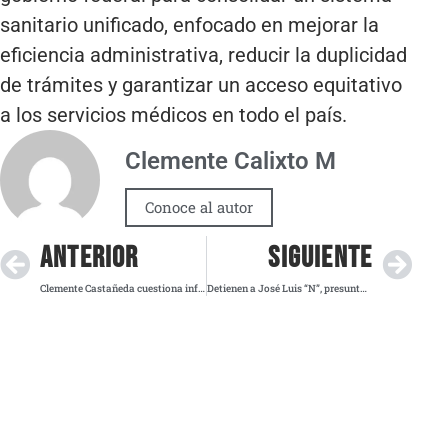
sanitario unificado, enfocado en mejorar la
eficiencia administrativa, reducir la duplicidad
de trámites y garantizar un acceso equitativo
a los servicios médicos en todo el país.
Clemente Calixto M
Conoce al autor
ANTERIOR
SIGUIENTE
Clemente Castañeda cuestiona informe presidencial por “ocultar irregularidades”
Detienen a José Luis “N”, presunto cabecilla de secuestro y tráfico de personas en Durango