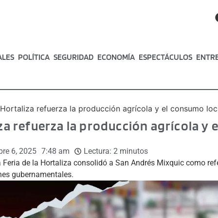
ALES
POLÍTICA
SEGURIDAD
ECONOMÍA
ESPECTÁCULOS
ENTR
a Hortaliza refuerza la producción agrícola y el consumo loc
iza refuerza la producción agrícola y 
bre 6, 2025
7:48 am
Lectura:
2
minutos
a Feria de la Hortaliza consolidó a San Andrés Mixquic como ref
ones gubernamentales.