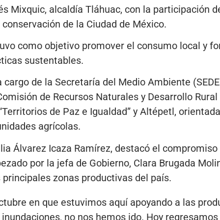
és Mixquic, alcaldía Tláhuac, con la participación 
e conservación de la Ciudad de México.
 tuvo como objetivo promover el consumo local y fo
ticas sustentables.
a cargo de la Secretaría del Medio Ambiente (SEDE
 Comisión de Recursos Naturales y Desarrollo Ru
“Territorios de Paz e Igualdad” y Altépetl, orientadas
nidades agrícolas.
lia Álvarez Icaza Ramírez, destacó el compromiso 
zado por la jefa de Gobierno, Clara Brugada Molin
principales zonas productivas del país.
ctubre en que estuvimos aquí apoyando a las prod
s inundaciones, no nos hemos ido. Hoy regresamos