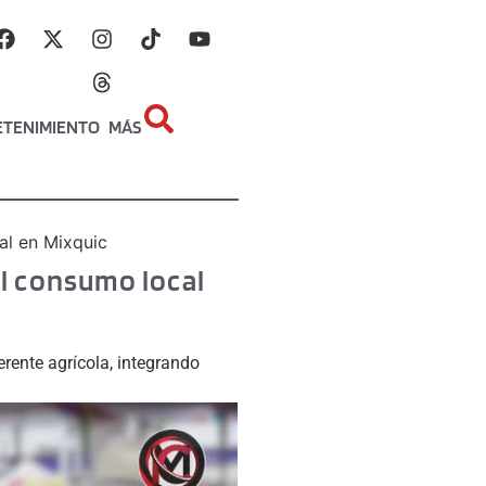
ETENIMIENTO
MÁS
al en Mixquic
el consumo local
erente agrícola, integrando