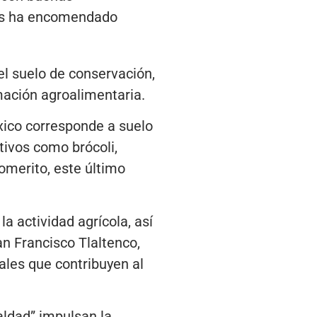
 nos ha encomendado
l suelo de conservación,
mación agroalimentaria.
éxico corresponde a suelo
tivos como brócoli,
romerito, este último
a actividad agrícola, así
n Francisco Tlaltenco,
ales que contribuyen al
aldad” impulsan la