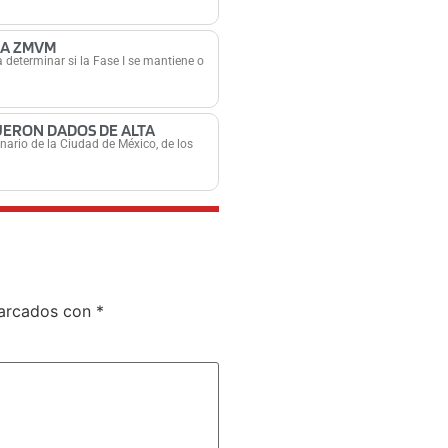
LA ZMVM
a determinar si la Fase I se mantiene o
UERON DADOS DE ALTA
nario de la Ciudad de México, de los
marcados con
*