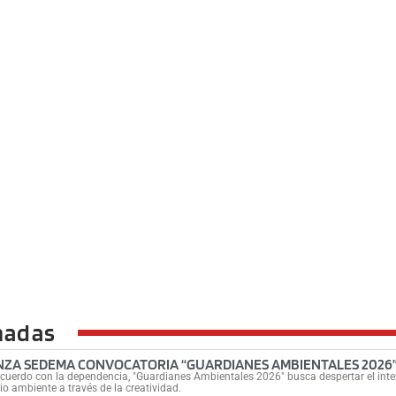
nadas
NZA SEDEMA CONVOCATORIA “GUARDIANES AMBIENTALES 2026”
cuerdo con la dependencia, "Guardianes Ambientales 2026" busca despertar el inter
o ambiente a través de la creatividad.