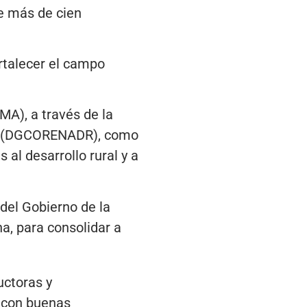
de más de cien
rtalecer el campo
MA), a través de la
ral (DGCORENADR), como
 al desarrollo rural y a
del Gobierno de la
a, para consolidar a
uctoras y
 con buenas