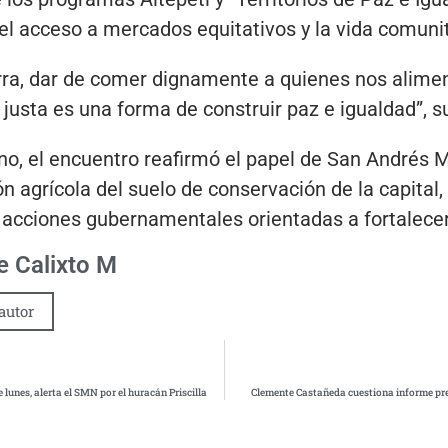
el acceso a mercados equitativos y la vida comunit
erra, dar de comer dignamente a quienes nos alimen
justa es una forma de construir paz e igualdad”, s
ino, el encuentro reafirmó el papel de San Andrés
ón agrícola del suelo de conservación de la capita
y acciones gubernamentales orientadas a fortalece
 Calixto M
autor
e lunes, alerta el SMN por el huracán Priscilla
Clemente Castañeda cuestiona informe pres