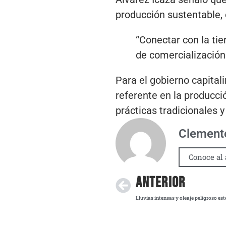
producción sustentable, 
“Conectar con la ti
de comercialización 
Para el gobierno capital
referente en la producci
prácticas tradicionales 
Clemente
Conoce al 
ANTERIOR
Lluvias intensas y oleaje peligroso est