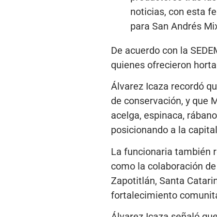
noticias, con esta f
para San Andrés Mix
De acuerdo con la SEDEMA
quienes ofrecieron horta
Álvarez Icaza recordó qu
de conservación, y que M
acelga, espinaca, rábano,
posicionando a la capita
La funcionaria también re
como la colaboración de 
Zapotitlán, Santa Catari
fortalecimiento comunita
Álvarez Icaza señaló que