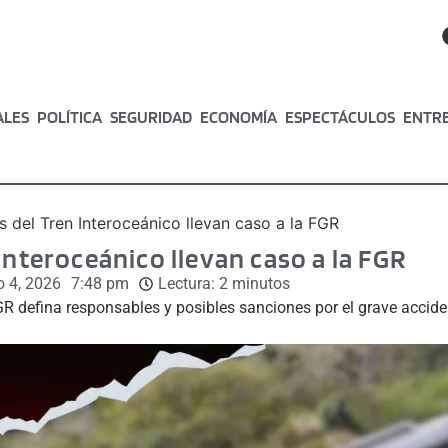
ALES
POLÍTICA
SEGURIDAD
ECONOMÍA
ESPECTÁCULOS
ENTR
s del Tren Interoceánico llevan caso a la FGR
Interoceánico llevan caso a la FGR
o 4, 2026
7:48 pm
Lectura:
2
minutos
R defina responsables y posibles sanciones por el grave acciden