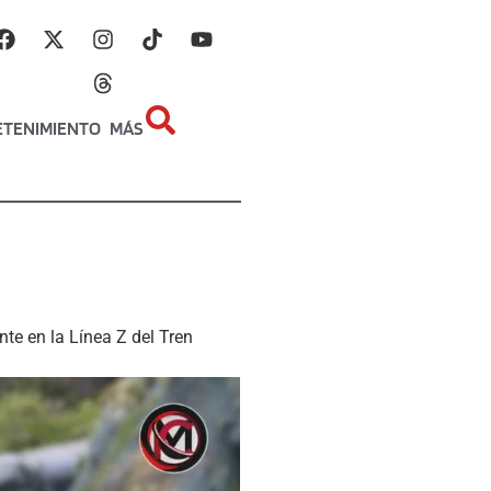
ETENIMIENTO
MÁS
te en la Línea Z del Tren