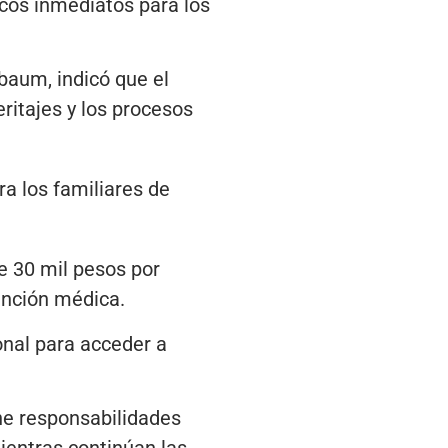
cos inmediatos para los
baum, indicó que el
itajes y los procesos
ra los familiares de
e 30 mil pesos por
ención médica.
onal para acceder a
ne responsabilidades