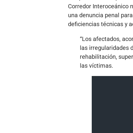
Corredor Interoceánico n
una denuncia penal para 
deficiencias técnicas y a
“Los afectados, aco
las irregularidades 
rehabilitación, supe
las víctimas.