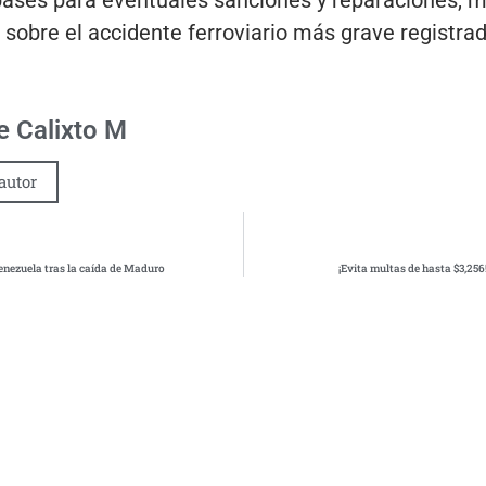
 bases para eventuales sanciones y reparaciones, m
 sobre el accidente ferroviario más grave registrad
 Calixto M
autor
Venezuela tras la caída de Maduro
¡Evita multas de hasta $3,256