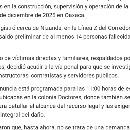
 en la construcción, supervisión y operación de la L
8 de diciembre de 2025 en Oaxaca.
egistró cerca de Nizanda, en la Línea Z del Corredo
saldo preliminar de al menos 14 personas fallecid
po de víctimas directas y familiares, respaldados 
, decidió acudir a la vía penal para que se invest
structoras, contratistas y servidores públicos.
nuncia está programada para las 11:00 horas de es
 ubicadas en la colonia Doctores, donde también s
a detallar el alcance del recurso legal y las exige
 integral del daño.
on que, hasta ahora, no se trata de una demanda c