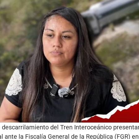
l descarrilamiento del Tren Interoceánico presenta
 ante la Fiscalía General de la República (FGR) e