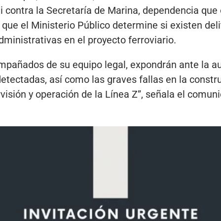
i contra la Secretaría de Marina, dependencia que o
que el Ministerio Público determine si existen del
dministrativas en el proyecto ferroviario.
mpañados de su equipo legal, expondrán ante la au
detectadas, así como las graves fallas en la constr
rvisión y operación de la Línea Z”, señala el comun