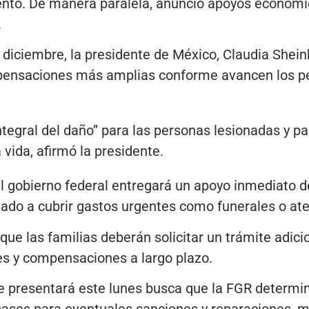
ento. De manera paralela, anunció apoyos económi
.
 diciembre, la presidente de México, Claudia Shein
ensaciones más amplias conforme avancen los per
tegral del daño” para las personas lesionadas y pa
 vida, afirmó la presidente.
 gobierno federal entregará un apoyo inmediato d
nado a cubrir gastos urgentes como funerales o at
que las familias deberán solicitar un trámite adici
s y compensaciones a largo plazo.
e presentará este lunes busca que la FGR determi