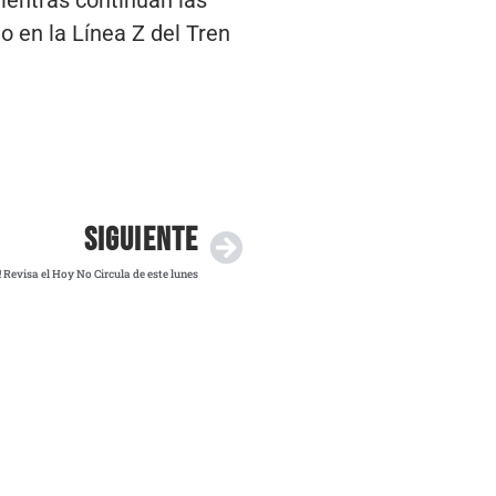
ientras continúan las
o en la Línea Z del Tren
SIGUIENTE
! Revisa el Hoy No Circula de este lunes