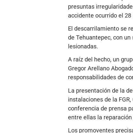
presuntas irregularidades
accidente ocurrido el 2
El descarrilamiento se r
de Tehuantepec, con un 
lesionadas.
A raíz del hecho, un gru
Gregor Arellano Abogados
responsabilidades de con
La presentación de la de
instalaciones de la FGR,
conferencia de prensa par
entre ellas la reparación
Los promoventes precisar