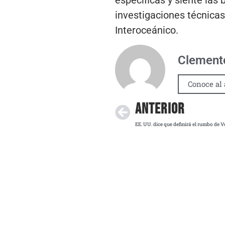
específicas y siente las
investigaciones técnicas
Interoceánico.
Clemente
Conoce al 
ANTERIOR
EE. UU. dice que definirá el rumbo de 