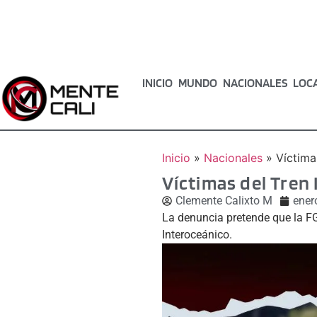
INICIO
MUNDO
NACIONALES
LOC
Inicio
»
Nacionales
»
Víctima
Víctimas del Tren 
Clemente Calixto M
ener
La denuncia pretende que la FG
Interoceánico.