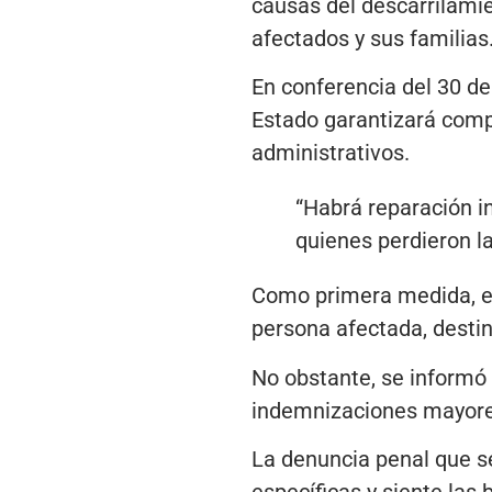
causas del descarrilami
afectados y sus familias
En conferencia del 30 de
Estado garantizará comp
administrativos.
“Habrá reparación in
quienes perdieron la
Como primera medida, el
persona afectada, desti
No obstante, se informó 
indemnizaciones mayore
La denuncia penal que s