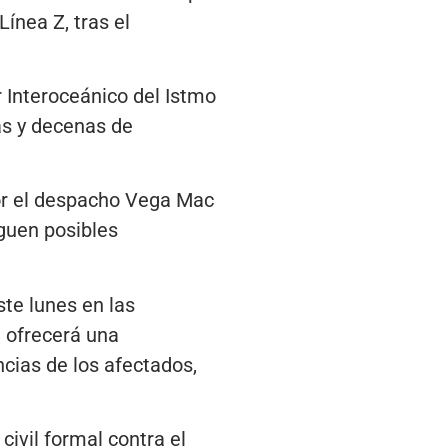
ínea Z, tras el
r Interoceánico del Istmo
as y decenas de
por el despacho Vega Mac
iguen posibles
te lunes en las
e ofrecerá una
ncias de los afectados,
ivil formal contra el