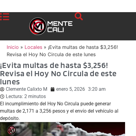
Inicio
»
Locales
»
¡Evita multas de hasta $3,256!
Revisa el Hoy No Circula de este lunes
¡Evita multas de hasta $3,256!
Revisa el Hoy No Circula de este
lunes
Clemente Calixto M
enero 5, 2026
3:20 am
Lectura:
2
minutos
El incumplimiento del Hoy No Circula puede generar
multas de 2,171 a 3,256 pesos y el envío del vehículo al
depósito.