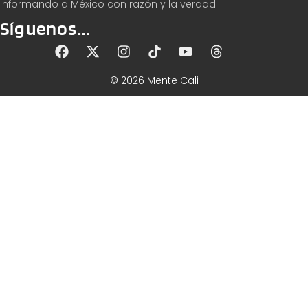
Informando a México con razón y la verdad.
Síguenos...
© 2026 Mente Cali