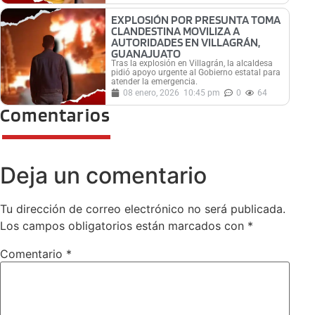
EXPLOSIÓN POR PRESUNTA TOMA
CLANDESTINA MOVILIZA A
AUTORIDADES EN VILLAGRÁN,
GUANAJUATO
Tras la explosión en Villagrán, la alcaldesa
pidió apoyo urgente al Gobierno estatal para
atender la emergencia.
08 enero, 2026
10:45 pm
0
64
Comentarios
Deja un comentario
Tu dirección de correo electrónico no será publicada.
Los campos obligatorios están marcados con
*
Comentario
*