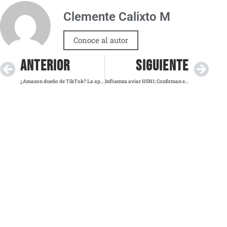
Clemente Calixto M
Conoce al autor
ANTERIOR
SIGUIENTE
¿Amazon dueño de TikTok? La apuesta de Jeff Bezos para salvar la app de la prohibición de Trump
Influenza aviar H5N1: Confirman en México el primer caso humano en una menor de Durango