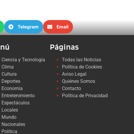
Telegram
Email
nú
Páginas
Ciencia y Tecnología
Todas las Noticias
Clima
Política de Cookies
Cultura
Aviso Legal
Deportes
Quiénes Somos
Economía
Contacto
Entretenimiento
Política de Privacidad
Espectáculos
Locales
Mundo
Nacionales
Política