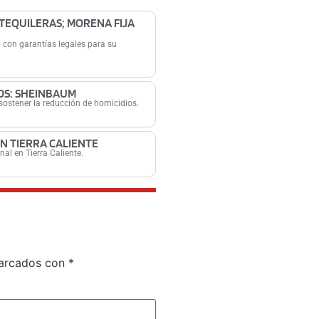
 TEQUILERAS; MORENA FIJA
 con garantías legales para su
OS: SHEINBAUM
sostener la reducción de homicidios.
EN TIERRA CALIENTE
nal en Tierra Caliente.
marcados con
*