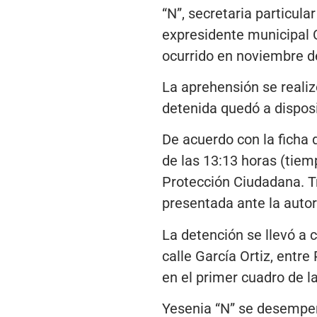
“N”, secretaria particula
expresidente municipal C
ocurrido en noviembre d
La aprehensión se realiz
detenida quedó a disposi
De acuerdo con la ficha 
de las 13:13 horas (tiem
Protección Ciudadana. T
presentada ante la autor
La detención se llevó a 
calle García Ortiz, entre
en el primer cuadro de l
Yesenia “N” se desempeñó