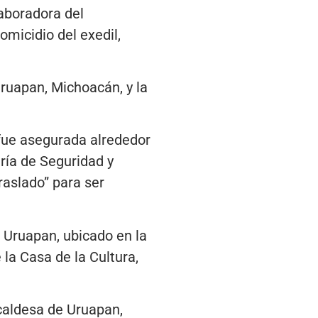
laboradora del
omicidio del exedil,
Uruapan, Michoacán, y la
 fue asegurada alrededor
ría de Seguridad y
raslado” para ser
 Uruapan, ubicado en la
 la Casa de la Cultura,
caldesa de Uruapan,