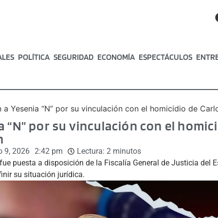
ALES
POLÍTICA
SEGURIDAD
ECONOMÍA
ESPECTÁCULOS
ENTR
 a Yesenia “N” por su vinculación con el homicidio de Ca
 “N” por su vinculación con el homici
n
o 9, 2026
2:42 pm
Lectura:
2
minutos
fue puesta a disposición de la Fiscalía General de Justicia del
inir su situación jurídica.