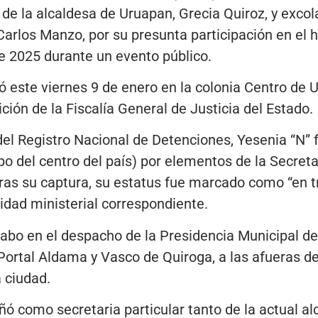
r de la alcaldesa de Uruapan, Grecia Quiroz, y exco
arlos Manzo, por su presunta participación en el h
e 2025 durante un evento público.
ó este viernes 9 de enero en la colonia Centro de 
ción de la Fiscalía General de Justicia del Estado.
del Registro Nacional de Detenciones, Yesenia “N”
po del centro del país) por elementos de la Secreta
ras su captura, su estatus fue marcado como “en t
idad ministerial correspondiente.
cabo en el despacho de la Presidencia Municipal de
 Portal Aldama y Vasco de Quiroga, a las afueras de
a ciudad.
 como secretaria particular tanto de la actual al