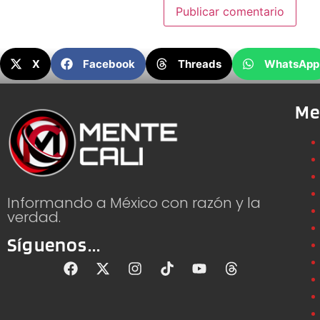
X
Facebook
Threads
WhatsApp
Me
Informando a México con razón y la
verdad.
Síguenos...