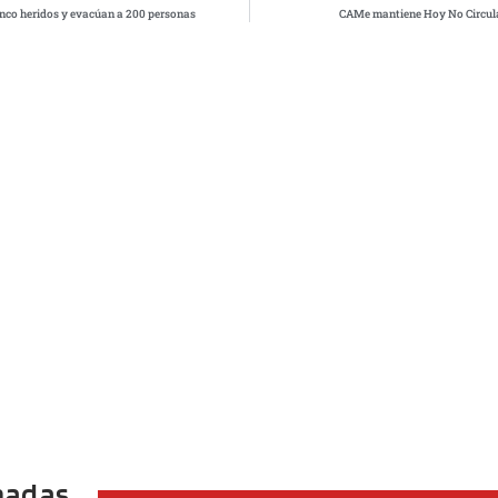
inco heridos y evacúan a 200 personas
CAMe mantiene Hoy No Circula 
nadas