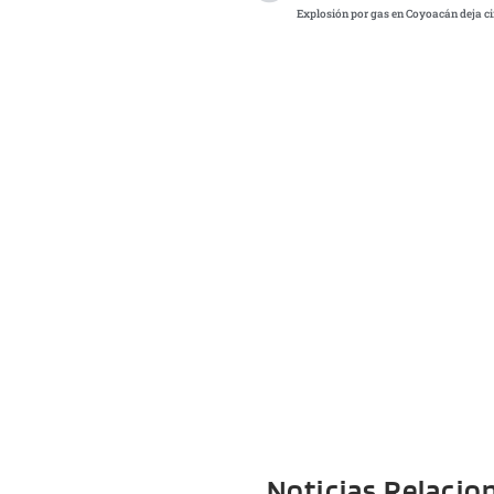
Explosión por gas en Coyoacán deja c
Noticias Relacio