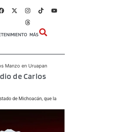
ETENIMIENTO
MÁS
rlos Manzo en Uruapan
dio de Carlos
 Estado de Michoacán, que la