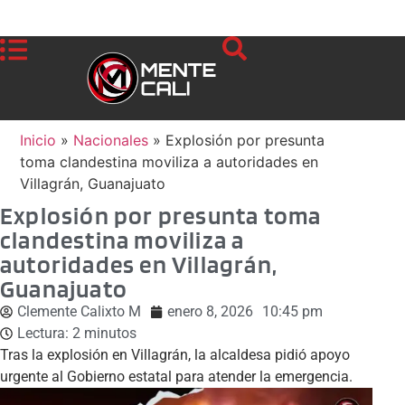
Inicio
»
Nacionales
»
Explosión por presunta
toma clandestina moviliza a autoridades en
Villagrán, Guanajuato
Explosión por presunta toma
clandestina moviliza a
autoridades en Villagrán,
Guanajuato
Clemente Calixto M
enero 8, 2026
10:45 pm
Lectura:
2
minutos
Tras la explosión en Villagrán, la alcaldesa pidió apoyo
urgente al Gobierno estatal para atender la emergencia.