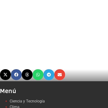
Menú
Ciencia y Tecnología
Clima