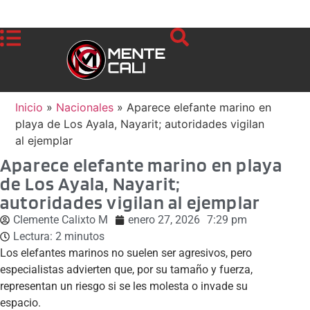
Inicio
»
Nacionales
»
Aparece elefante marino en
playa de Los Ayala, Nayarit; autoridades vigilan
al ejemplar
Aparece elefante marino en playa
de Los Ayala, Nayarit;
autoridades vigilan al ejemplar
Clemente Calixto M
enero 27, 2026
7:29 pm
Lectura:
2
minutos
Los elefantes marinos no suelen ser agresivos, pero
especialistas advierten que, por su tamaño y fuerza,
representan un riesgo si se les molesta o invade su
espacio.