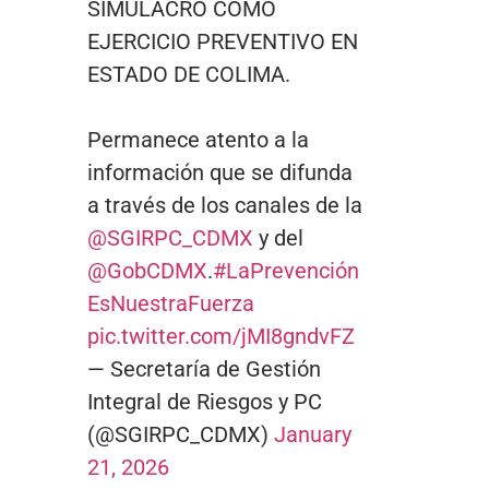
SIMULACRO COMO
EJERCICIO PREVENTIVO EN
ESTADO DE COLIMA.
Permanece atento a la
información que se difunda
a través de los canales de la
@SGIRPC_CDMX
y del
@GobCDMX
.
#LaPrevención
EsNuestraFuerza
pic.twitter.com/jMI8gndvFZ
— Secretaría de Gestión
Integral de Riesgos y PC
(@SGIRPC_CDMX)
January
21, 2026