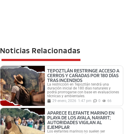
Noticias Relacionadas
TEPOZTLÁN RESTRINGE ACCESO A
CERROS Y CAÑADAS POR 180 DÍAS
TRAS INCENDIOS
La restricción en Tepoztlán tendrá una
duración inicial de 180 días naturales y
podrá prorrogarse con base en evaluaciones
técnicas y ambientales.
29 enero, 2026
1:47 pm
0
66
APARECE ELEFANTE MARINO EN
PLAYA DE LOS AYALA, NAYARIT;
AUTORIDADES VIGILAN AL
EJEMPLAR
Los elefantes marinos no suelen ser