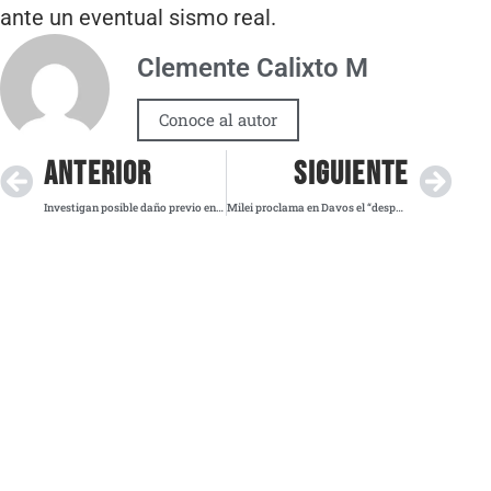
ante un eventual sismo real.
Clemente Calixto M
Conoce al autor
ANTERIOR
SIGUIENTE
Investigan posible daño previo en la vía férrea tras descarrilamiento de Iryo en Adamuz
Milei proclama en Davos el “despertar” de la derecha en América