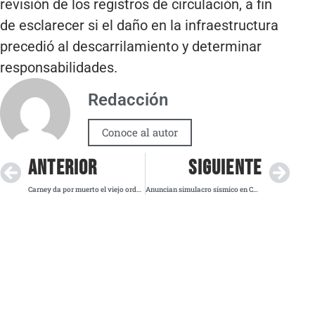
revisión de los registros de circulación, a fin
de esclarecer si el daño en la infraestructura
precedió al descarrilamiento y determinar
responsabilidades.
Redacción
Conoce al autor
ANTERIOR
SIGUIENTE
Carney da por muerto el viejo orden mundial y llama a unir fuerzas
Anuncian simulacro sísmico en Colima con activación manual de alerta