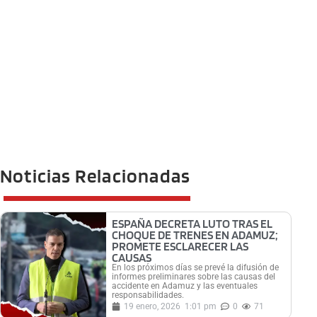
Noticias Relacionadas
ESPAÑA DECRETA LUTO TRAS EL
CHOQUE DE TRENES EN ADAMUZ;
PROMETE ESCLARECER LAS
CAUSAS
En los próximos días se prevé la difusión de
informes preliminares sobre las causas del
accidente en Adamuz y las eventuales
responsabilidades.
19 enero, 2026
1:01 pm
0
71