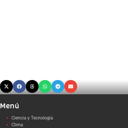
Menú
Ciencia y Tecnología
Clima