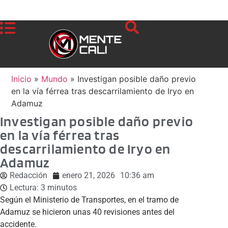
Inicio
»
Mundo
»
Investigan posible daño previo
en la vía férrea tras descarrilamiento de Iryo en
Adamuz
Investigan posible daño previo
en la vía férrea tras
descarrilamiento de Iryo en
Adamuz
Redacción
enero 21, 2026
10:36 am
Lectura:
3
minutos
Según el Ministerio de Transportes, en el tramo de
Adamuz se hicieron unas 40 revisiones antes del
accidente.