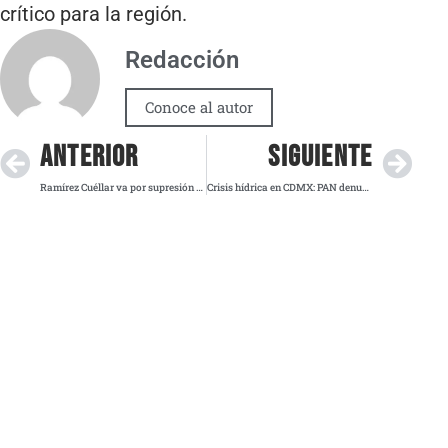
crítico para la región.
Redacción
Conoce al autor
ANTERIOR
SIGUIENTE
Ramírez Cuéllar va por supresión del fuero de gobernadores y legisladores: “es un mecanismo de impunidad”, acusa
Crisis hídrica en CDMX: PAN denuncia ayuda selectiva y cobros abusivos por pipas