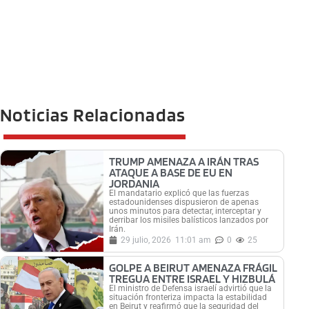
Noticias Relacionadas
TRUMP AMENAZA A IRÁN TRAS
ATAQUE A BASE DE EU EN
JORDANIA
El mandatario explicó que las fuerzas
estadounidenses dispusieron de apenas
unos minutos para detectar, interceptar y
derribar los misiles balísticos lanzados por
Irán.
29 julio, 2026
11:01 am
0
25
GOLPE A BEIRUT AMENAZA FRÁGIL
TREGUA ENTRE ISRAEL Y HIZBULÁ
El ministro de Defensa israelí advirtió que la
situación fronteriza impacta la estabilidad
en Beirut y reafirmó que la seguridad del