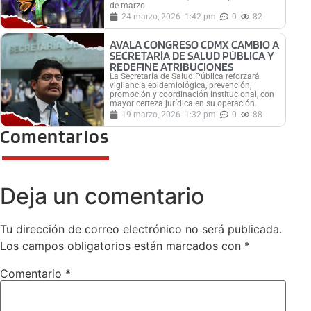
de marzo
24 marzo, 2026
1:42 pm
0
82
AVALA CONGRESO CDMX CAMBIO A
SECRETARÍA DE SALUD PÚBLICA Y
REDEFINE ATRIBUCIONES
La Secretaría de Salud Pública reforzará
vigilancia epidemiológica, prevención,
promoción y coordinación institucional, con
mayor certeza jurídica en su operación.
19 marzo, 2026
1:32 pm
0
88
Comentarios
Deja un comentario
Tu dirección de correo electrónico no será publicada.
Los campos obligatorios están marcados con
*
Comentario
*