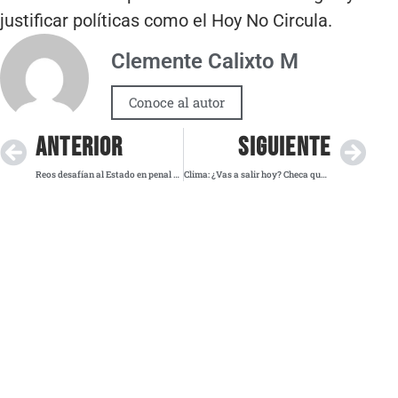
justificar políticas como el Hoy No Circula.
Clemente Calixto M
Conoce al autor
ANTERIOR
SIGUIENTE
Reos desafían al Estado en penal de Tuxpan: siete muertos, once lesionados
Clima: ¿Vas a salir hoy? Checa qué entidades tendrán tormentas fuertes este lunes 4 de agosto