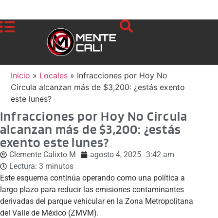
Inicio
»
Locales
»
Infracciones por Hoy No
Circula alcanzan más de $3,200: ¿estás exento
este lunes?
Infracciones por Hoy No Circula
alcanzan más de $3,200: ¿estás
exento este lunes?
Clemente Calixto M
agosto 4, 2025
3:42 am
Lectura:
3
minutos
Este esquema continúa operando como una política a
largo plazo para reducir las emisiones contaminantes
derivadas del parque vehicular en la Zona Metropolitana
del Valle de México (ZMVM).