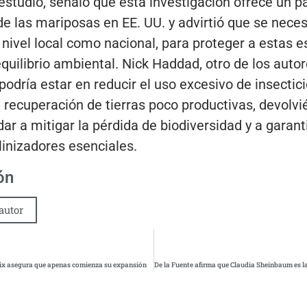
l estudio, señaló que esta investigación ofrece un 
de las mariposas en EE. UU. y advirtió que se nece
 nivel local como nacional, para proteger a estas e
equilibrio ambiental. Nick Haddad, otro de los autor
 podría estar en reducir el uso excesivo de insecti
a recuperación de tierras poco productivas, devolvi
ar a mitigar la pérdida de biodiversidad y a garant
linizadores esenciales.
ón
autor
flix asegura que apenas comienza su expansión