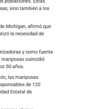
us poblaciones. Estas
sas, sino también a los
 de Michigan, afirmó que
tizó la necesidad de
nizadoras y como fuente
s mariposas coincidió
os 50 años.
ión, las mariposas
responsables de 120
idad Estatal de