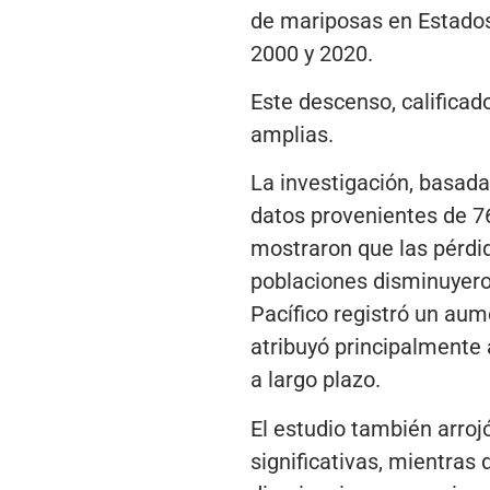
de mariposas en Estados
2000 y 2020.
Este descenso, calificad
amplias.
La investigación, basad
datos provenientes de 76
mostraron que las pérdid
poblaciones disminuyeron
Pacífico registró un au
atribuyó principalmente 
a largo plazo.
El estudio también arro
significativas, mientra