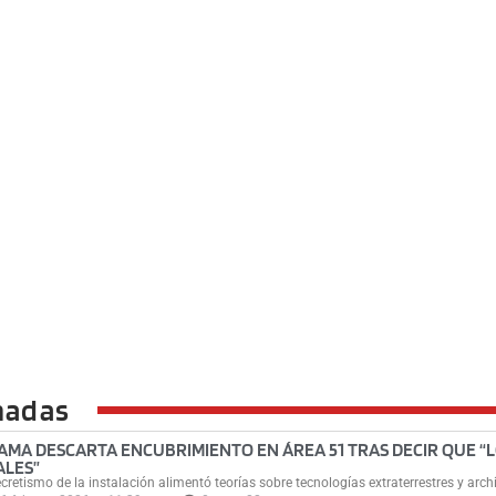
nadas
AMA DESCARTA ENCUBRIMIENTO EN ÁREA 51 TRAS DECIR QUE “
ALES”
ecretismo de la instalación alimentó teorías sobre tecnologías extraterrestres y arch