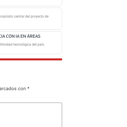
propósito central del proyecto de
CIA CON IA EN ÁREAS
itividad tecnológica del país.
marcados con
*