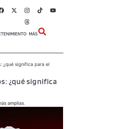
ETENIMIENTO
MÁS
 ¿qué significa para el
s: ¿qué significa
 más amplias.