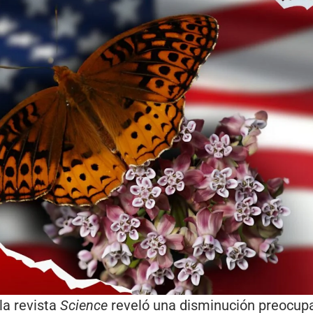
la revista
Science
reveló una disminución preocupa