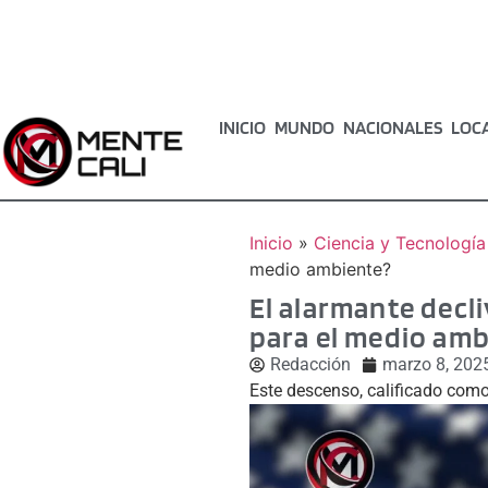
INICIO
MUNDO
NACIONALES
LOC
Inicio
»
Ciencia y Tecnología
medio ambiente?
El alarmante decl
para el medio amb
Redacción
marzo 8, 202
Este descenso, calificado como