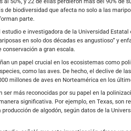
 al 50%, y 22 de ellas perdieron más del 90% de s
is de biodiversidad que afecta no solo a las maripo
forman parte.
l estudio e investigadora de la Universidad Estatal
riposas en solo dos décadas es angustioso” y enfa
conservación a gran escala.
n un papel crucial en los ecosistemas como poli
species, como las aves. De hecho, el declive de la
,000 millones de aves en Norteamérica en los últim
 ser más reconocidas por su papel en la polinizac
manera significativa. Por ejemplo, en Texas, son 
a producción de algodón, según datos de la Univers