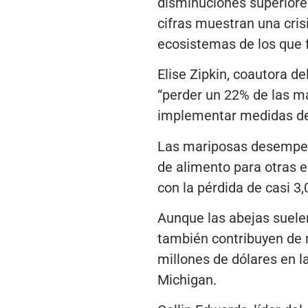
disminuciones superiores
cifras muestran una cris
ecosistemas de los que 
Elise Zipkin, coautora de
“perder un 22% de las ma
implementar medidas de 
Las mariposas desempeña
de alimento para otras e
con la pérdida de casi 3
Aunque las abejas suelen
también contribuyen de 
millones de dólares en l
Michigan.