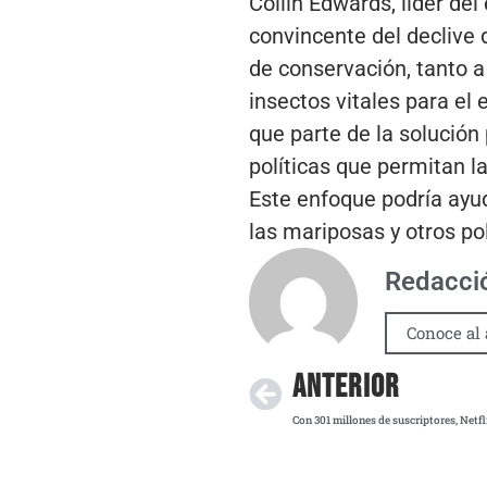
Collin Edwards, líder de
convincente del declive 
de conservación, tanto a
insectos vitales para el 
que parte de la solución
políticas que permitan l
Este enfoque podría ayud
las mariposas y otros po
Redacci
Conoce al 
ANTERIOR
Con 301 millones de suscriptores, Net