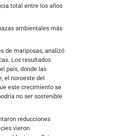
ia total entre los años
menazas ambientales más
es de mariposas, analizó
cas. Los resultados
l país, donde las
, el noroeste del
ue este crecimiento se
podría no ser sostenible
ntaron reducciones
cies vieron