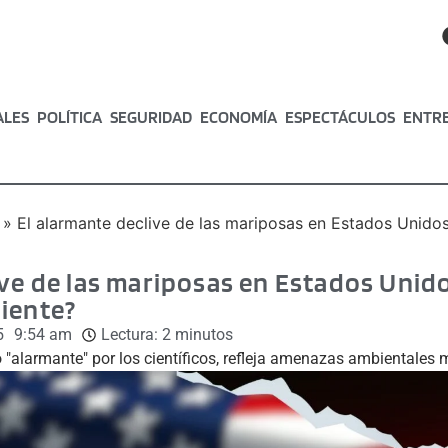
ALES
POLÍTICA
SEGURIDAD
ECONOMÍA
ESPECTÁCULOS
ENTR
»
El alarmante declive de las mariposas en Estados Unidos:
ive de las mariposas en Estados Unido
iente?
5
9:54 am
Lectura:
2
minutos
 "alarmante" por los científicos, refleja amenazas ambientales