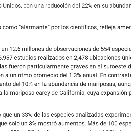
 Unidos, con una reducción del 22% en su abundanc
o como “alarmante” por los científicos, refleja a
a en 12.6 millones de observaciones de 554 especi
,957 estudios realizados en 2,478 ubicaciones úni
as fueron particularmente graves en el suroeste de
 a un ritmo promedio del 1.3% anual. En contraste
mento del 10% en la abundancia de mariposas, aunq
a la mariposa carey de California, cuya expansión 
jó que un 33% de las especies analizadas experime
s que solo un 3% mostró aumentos. Más de 100 espe