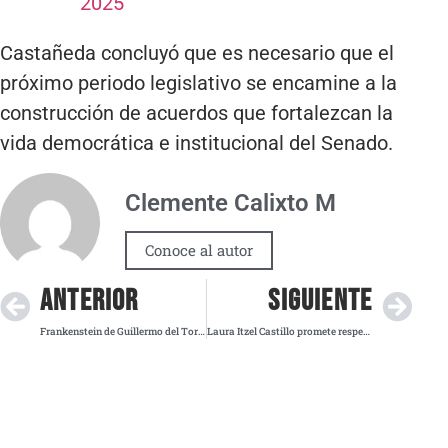
2025
Castañeda concluyó que es necesario que el
próximo periodo legislativo se encamine a la
construcción de acuerdos que fortalezcan la
vida democrática e institucional del Senado.
Clemente Calixto M
Conoce al autor
ANTERIOR
SIGUIENTE
Frankenstein de Guillermo del Toro conquista Venecia en su estreno mundial
Laura Itzel Castillo promete respeto y pluralidad en la Mesa Directiva del Senado