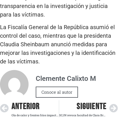
transparencia en la investigación y justicia
para las víctimas.
La Fiscalía General de la República asumió el
control del caso, mientras que la presidenta
Claudia Sheinbaum anunció medidas para
mejorar las investigaciones y la identificación
de las víctimas.
Clemente Calixto M
Conoce al autor
ANTERIOR
SIGUIENTE
Ola de calor y frentes fríos impactarán a México este 1 de abril
SCJN revoca facultad de Clara Brugada para regular comercios en la CDMX: ¿Qué implica?