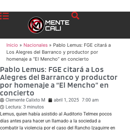
Inicio
»
Nacionales
»
Pablo Lemus: FGE citará a
Los Alegres del Barranco y productor por
homenaje a “El Mencho” en concierto
Pablo Lemus: FGE citará a Los
Alegres del Barranco y productor
por homenaje a “El Mencho” en
concierto
Clemente Calixto M
abril 1, 2025
7:00 am
Lectura:
3
minutos
Lemus, quien había asistido al Auditorio Telmex pocos
días antes para hacer un llamado a la sociedad a
combatir la violencia por el caso del Rancho Izaguirre en