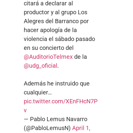
citará a declarar al
productor y al grupo Los
Alegres del Barranco por
hacer apología de la
violencia el sábado pasado
en su concierto del
@AuditorioTelmex
de la
@udg_oficial
.
Además he instruido que
cualquier…
pic.twitter.com/XEnFHcN7P
v
— Pablo Lemus Navarro
(@PabloLemusN)
April 1,