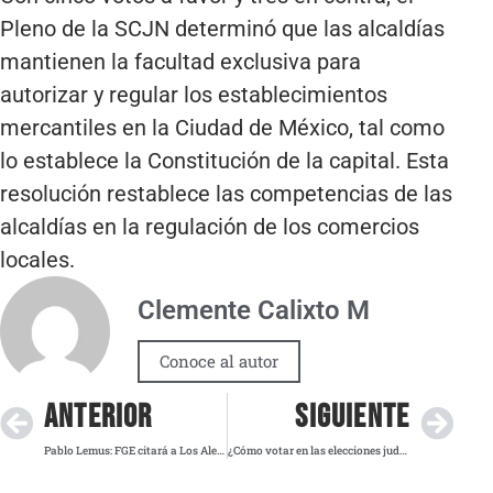
Pleno de la SCJN determinó que las alcaldías
mantienen la facultad exclusiva para
autorizar y regular los establecimientos
mercantiles en la Ciudad de México, tal como
lo establece la Constitución de la capital. Esta
resolución restablece las competencias de las
alcaldías en la regulación de los comercios
locales.
Clemente Calixto M
Conoce al autor
ANTERIOR
SIGUIENTE
Pablo Lemus: FGE citará a Los Alegres del Barranco y productor por homenaje a “El Mencho” en concierto
¿Cómo votar en las elecciones judiciales de México 2025? Guía paso a paso