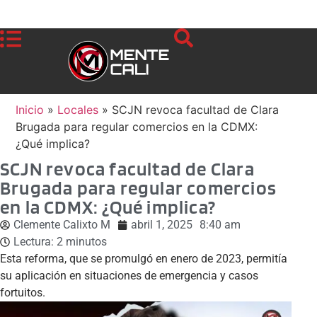
Inicio
»
Locales
»
SCJN revoca facultad de Clara
Brugada para regular comercios en la CDMX:
¿Qué implica?
SCJN revoca facultad de Clara
Brugada para regular comercios
en la CDMX: ¿Qué implica?
Clemente Calixto M
abril 1, 2025
8:40 am
Lectura:
2
minutos
Esta reforma, que se promulgó en enero de 2023, permitía
su aplicación en situaciones de emergencia y casos
fortuitos.