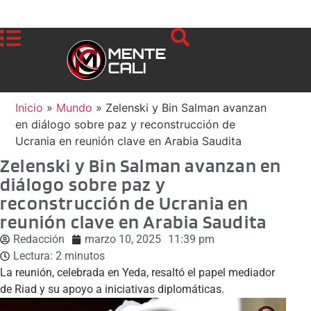
Inicio
»
Mundo
»
Zelenski y Bin Salman avanzan
en diálogo sobre paz y reconstrucción de
Ucrania en reunión clave en Arabia Saudita
Zelenski y Bin Salman avanzan en
diálogo sobre paz y
reconstrucción de Ucrania en
reunión clave en Arabia Saudita
Redacción
marzo 10, 2025
11:39 pm
Lectura:
2
minutos
La reunión, celebrada en Yeda, resaltó el papel mediador
de Riad y su apoyo a iniciativas diplomáticas.