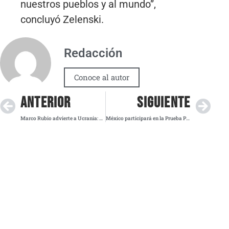
nuestros pueblos y al mundo”,
concluyó Zelenski.
Redacción
Conoce al autor
ANTERIOR
SIGUIENTE
Marco Rubio advierte a Ucrania: Concesiones territoriales serán clave para negociar un alto al fuego con Rusia
México participará en la Prueba PISA 2025 tras orden judicial