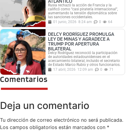
ATLÁNTICO
Rusia rechazó la acción de Francia y la
calificó como “casi piratería internacional”,
aumentando la tensión diplomática sobre
las sanciones occidentales.
01 junio, 2026
8:24 am
0
64
DELCY RODRÍGUEZ PROMULGA
LEY DE MINAS Y AGRADECE A
TRUMP POR APERTURA
BILATERAL
Delcy Rodríguez reconoció la participación
de autoridades estadounidenses en el
acercamiento bilateral, incluido el secretario
de Estado Marco Rubio y otros funcionarios.
17 abril, 2026
12:09 am
0
71
Comentarios
Deja un comentario
Tu dirección de correo electrónico no será publicada.
Los campos obligatorios están marcados con
*