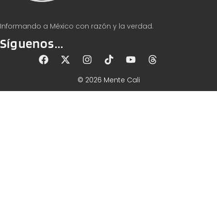
Informando a México con razón y la verdad.
Síguenos...
© 2026 Mente Cali