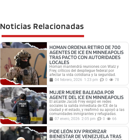
Noticias Relacionadas
HOMAN ORDENA RETIRO DE 700
AGENTES DE ICE EN MINNEAPOLIS
TRAS PACTO CON AUTORIDADES
LOCALES
Homan mantendrá reuniones con Walz y
Frey, críticos del despliegue federal por
afectar la vida cotidiana y la seguridad.
04 febrero, 2026
1:23 pm
0
78
MUJER MUERE BALEADA POR
AGENTE DEL ICE EN MINNEAPOLIS
El alcalde Jacob Frey exigió en redes
sociales la salida inmediata de ICE de la
ciudad y el estado, y reafirmó su apoyó a las
comunidades inmigrantes y refugiadas.
07 enero, 2026
2:05 pm
0
66
PIDE LEÓN XIV PRIORIZAR
BIENESTAR DE VENEZUELA TRAS