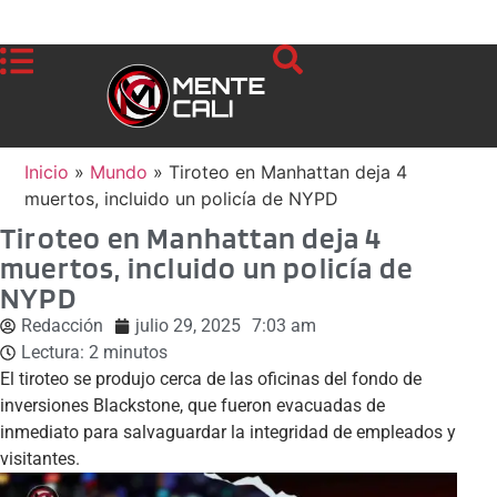
Inicio
»
Mundo
»
Tiroteo en Manhattan deja 4
muertos, incluido un policía de NYPD
Tiroteo en Manhattan deja 4
muertos, incluido un policía de
NYPD
Redacción
julio 29, 2025
7:03 am
Lectura:
2
minutos
El tiroteo se produjo cerca de las oficinas del fondo de
inversiones Blackstone, que fueron evacuadas de
inmediato para salvaguardar la integridad de empleados y
visitantes.