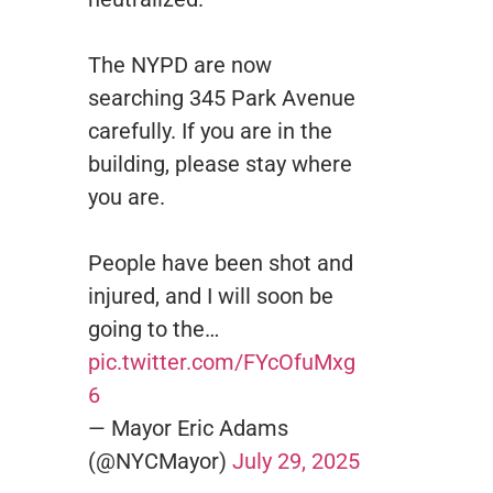
The NYPD are now
searching 345 Park Avenue
carefully. If you are in the
building, please stay where
you are.
People have been shot and
injured, and I will soon be
going to the…
pic.twitter.com/FYcOfuMxg
6
— Mayor Eric Adams
(@NYCMayor)
July 29, 2025