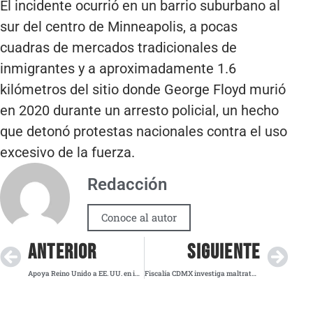
El incidente ocurrió en un barrio suburbano al
sur del centro de Minneapolis, a pocas
cuadras de mercados tradicionales de
inmigrantes y a aproximadamente 1.6
kilómetros del sitio donde George Floyd murió
en 2020 durante un arresto policial, un hecho
que detonó protestas nacionales contra el uso
excesivo de la fuerza.
Redacción
Conoce al autor
ANTERIOR
SIGUIENTE
Apoya Reino Unido a EE. UU. en incautación de petrolero ruso vinculado a Venezuela
Fiscalía CDMX investiga maltrato animal en Refugio Franciscano y rescata a 936 ejemplares