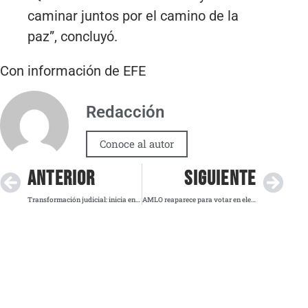
caminar juntos por el camino de la
paz”, concluyó.
Con información de EFE
Redacción
Conoce al autor
ANTERIOR
SIGUIENTE
Transformación judicial: inicia en México la primera elección de ministros y magistrados
AMLO reaparece para votar en elección judicial: “Quise participar en esta elección histórica”, afirma