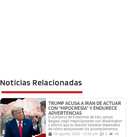
Noticias Relacionadas
TRUMP ACUSA A IRÁN DE ACTUAR
CON “HIPOCRESÍA” Y ENDURECE
ADVERTENCIAS
El portavoz de Exteriores de Irán, Ismail
Bagaei, negó negociaciones con Washington
y afirmó que la relación bilateral dependerá
de cómo evolucionen los acontecimientos.
03 agosto, 2026
12:06 pm
0
48