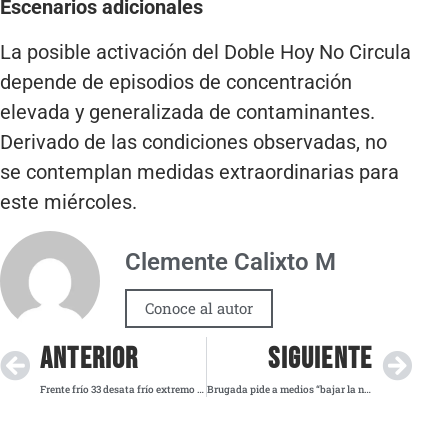
Escenarios adicionales
La posible activación del Doble Hoy No Circula
depende de episodios de concentración
elevada y generalizada de contaminantes.
Derivado de las condiciones observadas, no
se contemplan medidas extraordinarias para
este miércoles.
Clemente Calixto M
Conoce al autor
ANTERIOR
SIGUIENTE
Frente frío 33 desata frío extremo y lluvias en gran parte del país
Brugada pide a medios “bajar la nota roja” por percepción de inseguridad tras datos de la ENSU