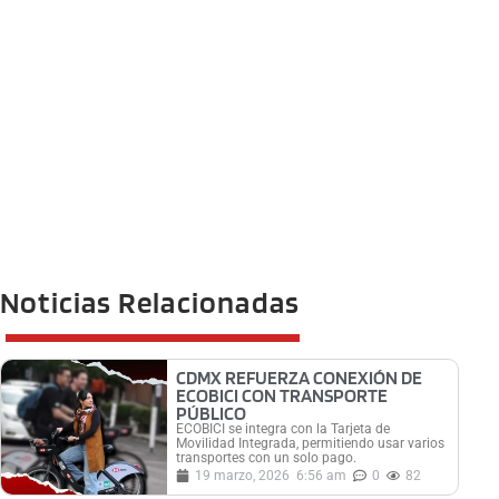
Noticias Relacionadas
CDMX REFUERZA CONEXIÓN DE
ECOBICI CON TRANSPORTE
PÚBLICO
ECOBICI se integra con la Tarjeta de
Movilidad Integrada, permitiendo usar varios
transportes con un solo pago.
19 marzo, 2026
6:56 am
0
82