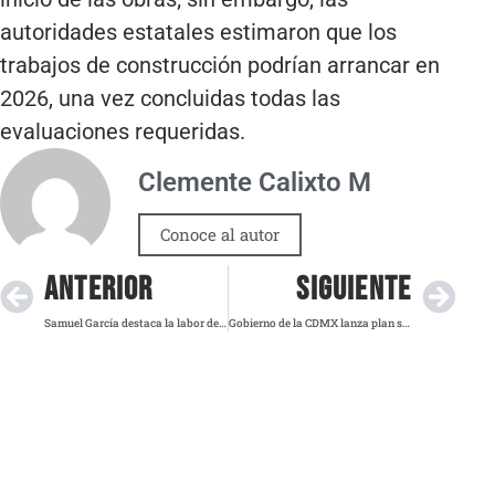
autoridades estatales estimaron que los
trabajos de construcción podrían arrancar en
2026, una vez concluidas todas las
evaluaciones requeridas.
Clemente Calixto M
Conoce al autor
ANTERIOR
SIGUIENTE
Samuel García destaca la labor de la UANL en la formación de abogados para el futuro de Nuevo León
Gobierno de la CDMX lanza plan social y urbano en Desarrollo Urbano Quetzalcóatl