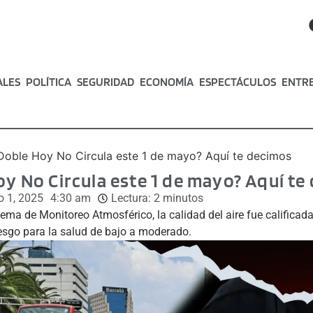
ALES
POLÍTICA
SEGURIDAD
ECONOMÍA
ESPECTÁCULOS
ENTR
 Doble Hoy No Circula este 1 de mayo? Aquí te decimos
oy No Circula este 1 de mayo? Aquí t
 1, 2025
4:30 am
Lectura:
2
minutos
tema de Monitoreo Atmosférico, la calidad del aire fue calificad
riesgo para la salud de bajo a moderado.