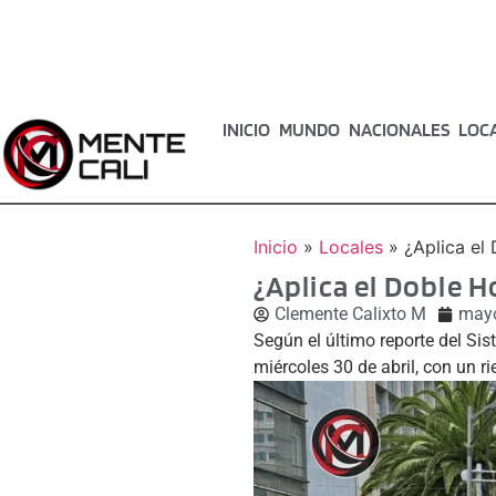
INICIO
MUNDO
NACIONALES
LOC
Inicio
»
Locales
»
¿Aplica el
¿Aplica el Doble H
Clemente Calixto M
mayo
Según el último reporte del Sis
miércoles 30 de abril, con un 