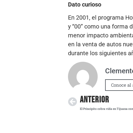
Dato curioso
En 2001, el programa Hoy
y “00” como una forma de
menor impacto ambiental 
en la venta de autos nue
durante los siguientes a
Clemente
Conoce al 
ANTERIOR
El Principito cobra vida en Tijuana co