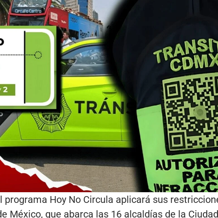
l programa Hoy No Circula aplicará sus restriccion
de México, que abarca las 16 alcaldías de la Ciuda