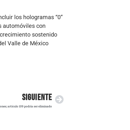
cluir los hologramas “0”
os automóviles con
 crecimiento sostenido
del Valle de México
SIGUIENTE
nes; artículo 109 podría ser eliminado