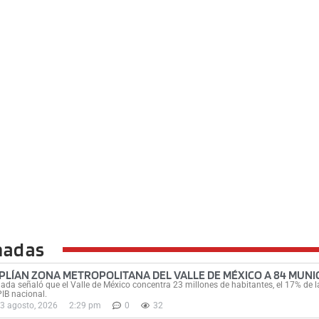
nadas
PLÍAN ZONA METROPOLITANA DEL VALLE DE MÉXICO A 84 MUNIC
ada señaló que el Valle de México concentra 23 millones de habitantes, el 17% de la
PIB nacional.
3 agosto, 2026
2:29 pm
0
32