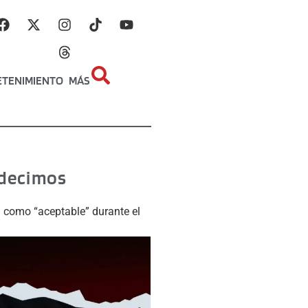
ETENIMIENTO
MÁS
e decimos
a como “aceptable” durante el