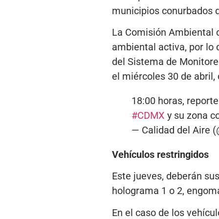
municipios conurbados d
La Comisión Ambiental d
ambiental activa, por lo
del Sistema de Monitoreo
el miércoles 30 de abril
18:00 horas, reporte
#CDMX
y su zona c
— Calidad del Aire
Vehículos restringidos
Este jueves, deberán sus
holograma 1 o 2, engoma
En el caso de los vehícu