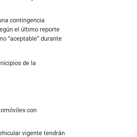
una contingencia
egún el último reporte
omo “aceptable” durante
nicipios de la
utomóviles con
ehicular vigente tendrán