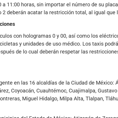
00 a 11:00 horas, sin importar el número de su plac
2 deberán acatar la restricción total, al igual que 
ciones
ulos con hologramas 0 y 00, así como los eléctricos
cicletas y unidades de uso médico. Los taxis podrá
espués de lo cual deberán respetar las restriccione
igente en las 16 alcaldías de la Ciudad de México: 
árez, Coyoacán, Cuauhtémoc, Cuajimalpa, Gustavo 
ntreras, Miguel Hidalgo, Milpa Alta, Tlalpan, Tlá