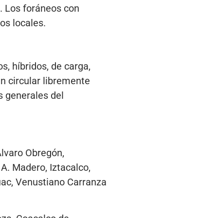
a. Los foráneos con
los locales.
, híbridos, de carga,
n circular libremente
s generales del
Álvaro Obregón,
A. Madero, Iztacalco,
huac, Venustiano Carranza