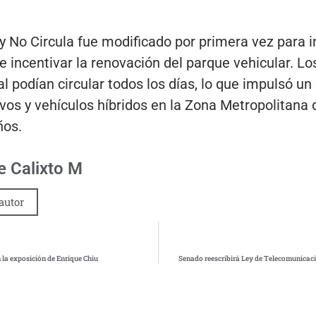
 No Circula fue modificado por primera vez para in
 incentivar la renovación del parque vehicular. L
podían circular todos los días, lo que impulsó un
vos y vehículos híbridos en la Zona Metropolitana 
ños.
 Calixto M
autor
n la exposición de Enrique Chiu
Senado reescribirá Ley de Telecomunicacio