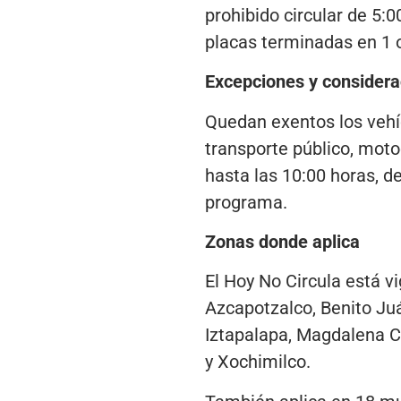
prohibido circular de 5:
placas terminadas en 1 o 
Excepciones y considera
Quedan exentos los vehíc
transporte público, moto
hasta las 10:00 horas, d
programa.
Zonas donde aplica
El Hoy No Circula está v
Azcapotzalco, Benito Ju
Iztapalapa, Magdalena Co
y Xochimilco.