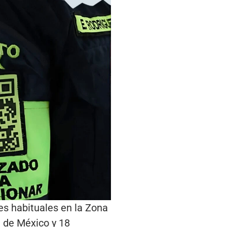
es habituales en la Zona
d de México y 18