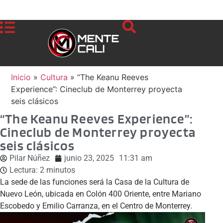
Inicio
»
Cultura
»
“The Keanu Reeves
Experience”: Cineclub de Monterrey proyecta
seis clásicos
“The Keanu Reeves Experience”:
Cineclub de Monterrey proyecta
seis clásicos
Pilar Núñez
junio 23, 2025
11:31 am
Lectura:
2
minutos
La sede de las funciones será la Casa de la Cultura de
Nuevo León, ubicada en Colón 400 Oriente, entre Mariano
Escobedo y Emilio Carranza, en el Centro de Monterrey.