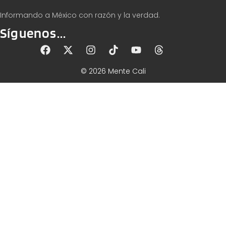
Informando a México con razón y la verdad.
Síguenos...
© 2026 Mente Cali