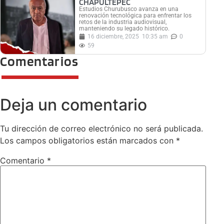
CHAPULTEPEC
Estudios Churubusco avanza en una
renovación tecnológica para enfrentar los
retos de la industria audiovisual,
manteniendo su legado histórico.
16 diciembre, 2025
10:35 am
0
59
Comentarios
Deja un comentario
Tu dirección de correo electrónico no será publicada.
Los campos obligatorios están marcados con
*
Comentario
*