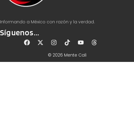
Informando a México con razón y la verdad.
Síguenos...
© 2026 Mente Cali