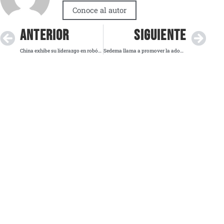
Conoce al autor
ANTERIOR
SIGUIENTE
China exhibe su liderazgo en robótica humanoide con innovaciones de alto realismo
Sedema llama a promover la adopción y cuidado responsable en el Día Internacional del Gato