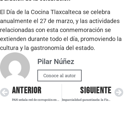
El Día de la Cocina Tlaxcalteca se celebra
anualmente el 27 de marzo, y las actividades
relacionadas con esta conmemoración se
extienden durante todo el día, promoviendo la
cultura y la gastronomía del estado.
Pilar Núñez
Conoce al autor
ANTERIOR
SIGUIENTE
PAN señala red de corrupción en Morena y anuncia denuncias ante autoridades federales
Imparcialidad garantizada: la Fiscalía de Morelos responde a la comparecencia de Cuauhtémoc Blanco