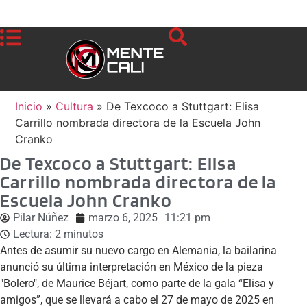
Inicio
»
Cultura
»
De Texcoco a Stuttgart: Elisa
Carrillo nombrada directora de la Escuela John
Cranko
De Texcoco a Stuttgart: Elisa
Carrillo nombrada directora de la
Escuela John Cranko
Pilar Núñez
marzo 6, 2025
11:21 pm
Lectura:
2
minutos
Antes de asumir su nuevo cargo en Alemania, la bailarina
anunció su última interpretación en México de la pieza
"Bolero", de Maurice Béjart, como parte de la gala “Elisa y
amigos”, que se llevará a cabo el 27 de mayo de 2025 en