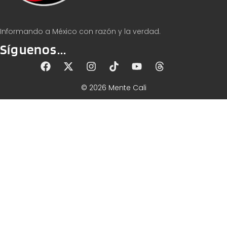
Informando a México con razón y la verdad.
Síguenos...
© 2026 Mente Cali