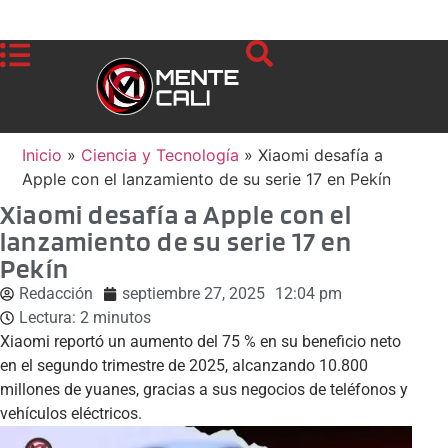
Inicio
»
Ciencia y Tecnología
»
Xiaomi desafía a
Apple con el lanzamiento de su serie 17 en Pekín
Xiaomi desafía a Apple con el
lanzamiento de su serie 17 en
Pekín
Redacción
septiembre 27, 2025
12:04 pm
Lectura:
2
minutos
Xiaomi reportó un aumento del 75 % en su beneficio neto
en el segundo trimestre de 2025, alcanzando 10.800
millones de yuanes, gracias a sus negocios de teléfonos y
vehículos eléctricos.