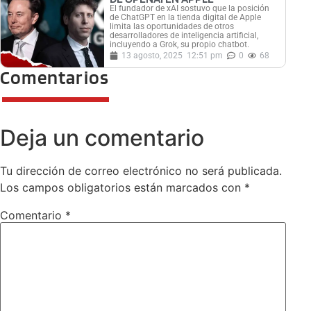
El fundador de xAI sostuvo que la posición
de ChatGPT en la tienda digital de Apple
limita las oportunidades de otros
desarrolladores de inteligencia artificial,
incluyendo a Grok, su propio chatbot.
13 agosto, 2025
12:51 pm
0
68
Comentarios
Deja un comentario
Tu dirección de correo electrónico no será publicada.
Los campos obligatorios están marcados con
*
Comentario
*