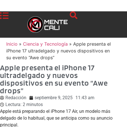
Inicio
»
Ciencia y Tecnología
»
Apple presenta el
iPhone 17 ultradelgado y nuevos dispositivos en
su evento “Awe drops”
Apple presenta el iPhone 17
ultradelgado y nuevos
dispositivos en su evento “Awe
drops”
Redacción
septiembre 9, 2025
11:43 am
Lectura:
2
minutos
Apple está preparando el iPhone 17 Air, un modelo más
delgado de lo habitual, que se anticipa como su anuncio
principal.