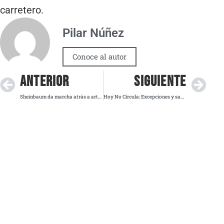
carretero.
Pilar Núñez
Conoce al autor
ANTERIOR
SIGUIENTE
Sheinbaum da marcha atrás a artículo 109 en reforma digital; priorizan conectividad e inclusión
Hoy No Circula: Excepciones y sanciones para este 15 de mayo de 2025