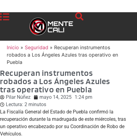
Inicio
»
Seguridad
»
Recuperan instrumentos
robados a Los Ángeles Azules tras operativo en
Puebla
Recuperan instrumentos
robados a Los Ángeles Azules
tras operativo en Puebla
Pilar Núñez
mayo 14, 2025
1:24 pm
Lectura:
2
minutos
La Fiscalía General del Estado de Puebla confirmó la
recuperación durante la madrugada de este miércoles, tras
un operativo encabezado por su Coordinación de Robo de
Vehículos.