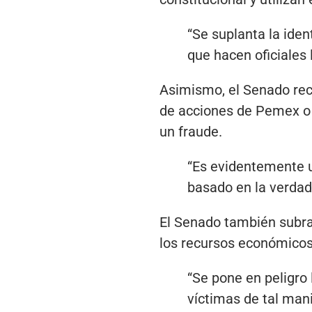
“Se suplanta la ide
que hacen oficiales 
Asimismo, el Senado rec
de acciones de Pemex o 
un fraude.
“Es evidentemente u
basado en la verdad”
El Senado también subray
los recursos económicos
“Se pone en peligro 
víctimas de tal mani