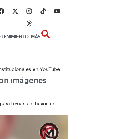
ETENIMIENTO
MÁS
nstitucionales en YouTube
 con imágenes
ara frenar la difusión de