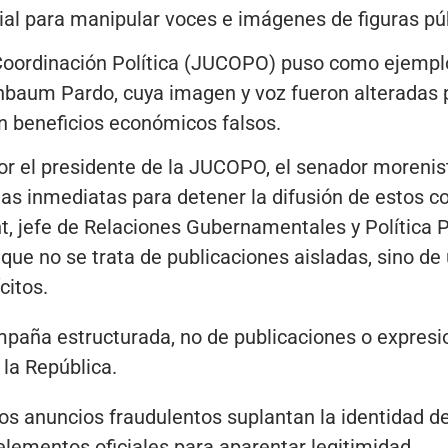
ficial para manipular voces e imágenes de figuras pú
e Coordinación Política (JUCOPO) puso como ejemplo
nbaum Pardo, cuya imagen y voz fueron alteradas p
 beneficios económicos falsos.
or el presidente de la JUCOPO, el senador moreni
s inmediatas para detener la difusión de estos co
 jefe de Relaciones Gubernamentales y Política P
 que no se trata de publicaciones aisladas, sino 
citos.
mpaña estructurada, no de publicaciones o expresi
 la República.
s anuncios fraudulentos suplantan la identidad d
 elementos oficiales para aparentar legitimidad.