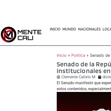
INICIO
MUNDO
NACIONALES
LOC
Inicio
»
Política
»
Senado de 
Senado de la Repú
institucionales e
Clemente Calixto M
dici
El Senado manifestó que esper
estos contenidos, especialmen