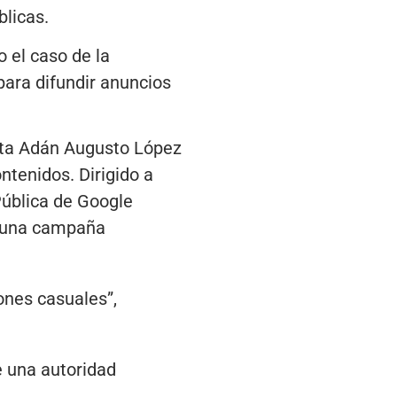
blicas.
 el caso de la
ara difundir anuncios
sta Adán Augusto López
ntenidos. Dirigido a
ública de Google
de una campaña
ones casuales”,
e una autoridad