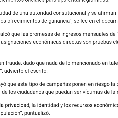
ntidad de una autoridad constitucional y se afirma
los ofrecimientos de ganancia”, se lee en el docum
alcó que las promesas de ingresos mensuales de 
asignaciones económicas directas son pruebas cla
n fraude, dado que nada de lo mencionado en tale
, advierte el escrito.
ó que este tipo de campañas ponen en riesgo la pr
 de los ciudadanos que puedan ser víctimas de la 
la privacidad, la identidad y los recursos económi
pulación”, puntualizó.