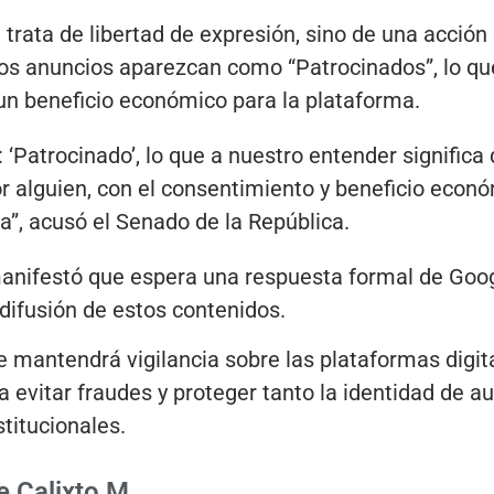
e trata de libertad de expresión, sino de una acción
e los anuncios aparezcan como “Patrocinados”, lo qu
un beneficio económico para la plataforma.
 ‘Patrocinado’, lo que a nuestro entender significa
alguien, con el consentimiento y beneficio econ
a”, acusó el Senado de la República.
anifestó que espera una respuesta formal de Goo
 difusión de estos contenidos.
mantendrá vigilancia sobre las plataformas digita
 evitar fraudes y proteger tanto la identidad de a
titucionales.
 Calixto M