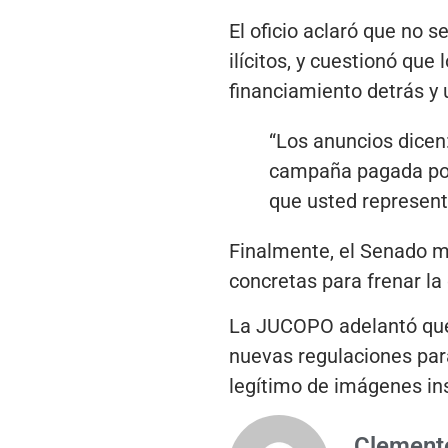
El oficio aclaró que no s
ilícitos, y cuestionó qu
financiamiento detrás y 
“Los anuncios dicen:
campaña pagada por 
que usted represent
Finalmente, el Senado m
concretas para frenar la
La JUCOPO adelantó que 
nuevas regulaciones para
legítimo de imágenes ins
Clemente