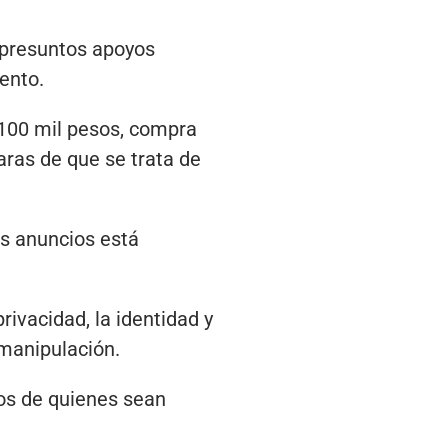
n presuntos apoyos
ento.
100 mil pesos, compra
ras de que se trata de
s anuncios está
ivacidad, la identidad y
manipulación.
cos de quienes sean