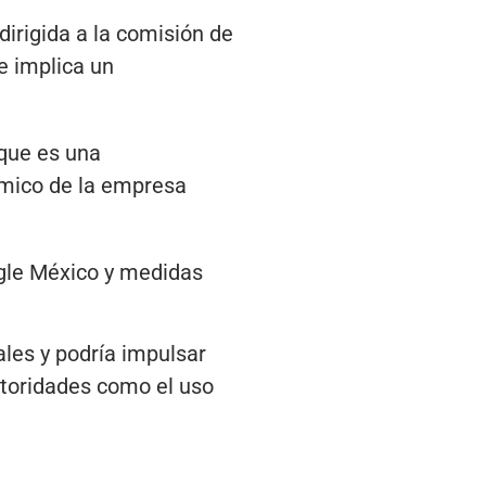
 dirigida a la comisión de
e implica un
 que es una
ómico de la empresa
gle México y medidas
les y podría impulsar
utoridades como el uso