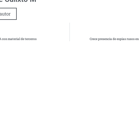
autor
A con material de terceros
Crece presencia de espías rusos e