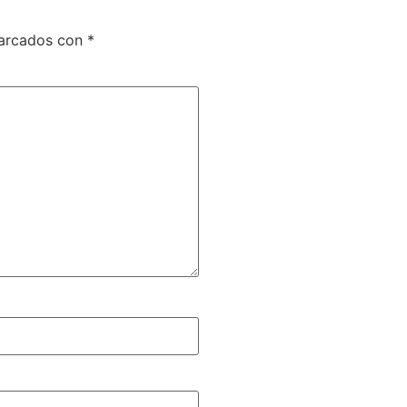
marcados con
*