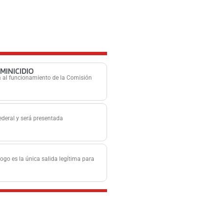
MINICIDIO
za al funcionamiento de la Comisión
ederal y será presentada
logo es la única salida legítima para