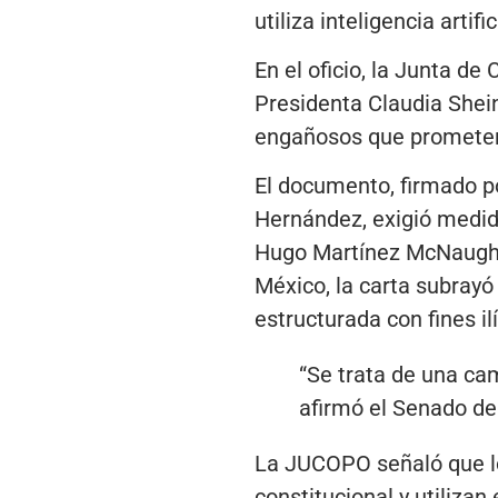
utiliza inteligencia arti
En el oficio, la Junta d
Presidenta Claudia Shei
engañosos que prometen
El documento, firmado p
Hernández, exigió medida
Hugo Martínez McNaught,
México, la carta subrayó
estructurada con fines ilí
“Se trata de una ca
afirmó el Senado de
La JUCOPO señaló que lo
constitucional y utilizan